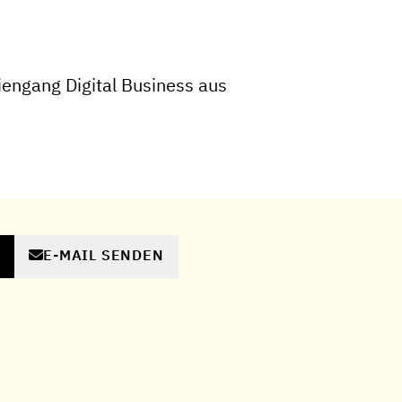
engang Digital Business aus
E-MAIL SENDEN
N