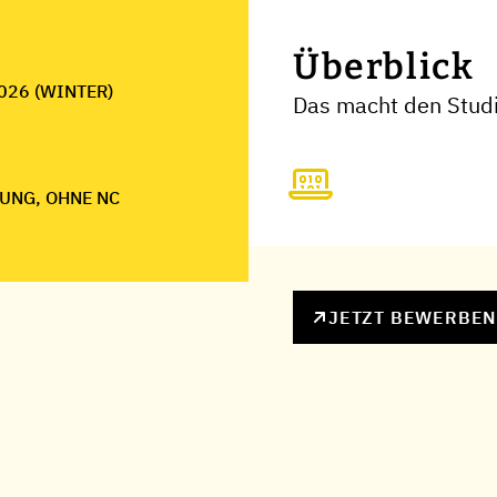
Überblick
026 (WINTER)
Das macht den Studi
UNG, OHNE NC
JETZT BEWERBE