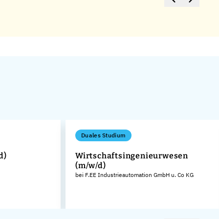
Duales Studium
d)
Wirtschaftsingenieurwesen
(m/w/d)
bei F.EE Industrieautomation GmbH u. Co KG