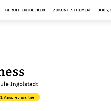
BERUFE ENTDECKEN
ZUKUNFTSTHEMEN
JOBS, 
iness
ule Ingolstadt
1 Ansprechpartner