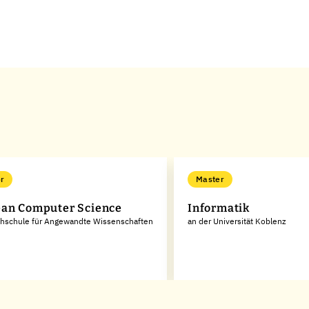
r
Master
an Computer Science
Informatik
chschule für Angewandte Wissenschaften
an der Universität Koblenz