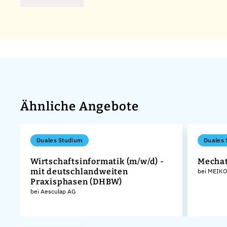
Ähnliche Angebote
Duales Studium
Duales 
Wirtschaftsinformatik (m/w/d) -
Mechat
mit deutschlandweiten
o.
bei MEIKO
Praxisphasen (DHBW)
bei Aesculap AG