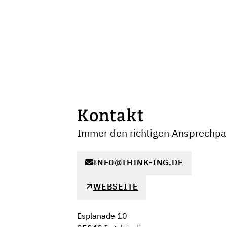
Kontakt
Immer den richtigen Ansprechpar
INFO@THINK-ING.DE
WEBSEITE
Esplanade 10