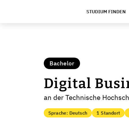
STUDIUM FINDEN
Bachelor
Digital Bus
an der Technische Hochsch
Sprache: Deutsch
1 Standort