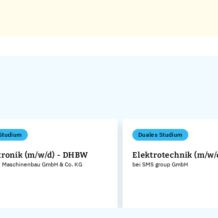
Studium
Duales Studium
ronik (m/w/d) - DHBW
Elektrotechnik (m/w/
 Maschinenbau GmbH & Co. KG
bei SMS group GmbH