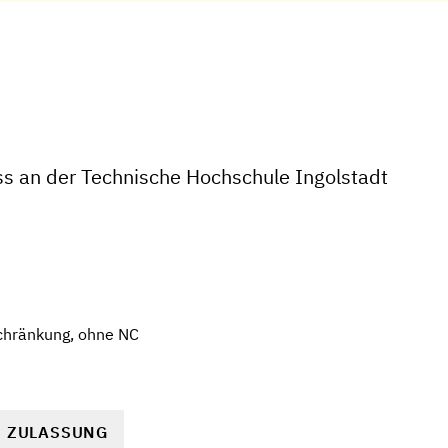
ss an der Technische Hochschule Ingolstadt
chränkung, ohne NC
R ZULASSUNG