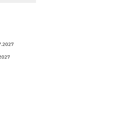
7.2027
.2027