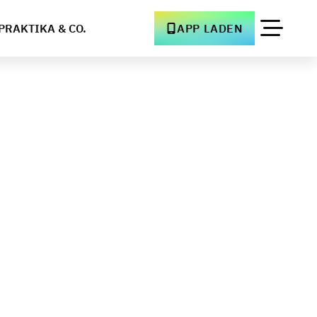
PRAKTIKA & CO.
APP LADEN