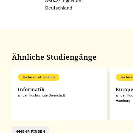
85049 Ingolstadt
Deutschland
Ähnliche Studiengänge
Bachelor of Science
Bachelo
Informatik
Europe
ge
an der Hochschule Darmstadt
an der Ho
Hamburg
MEHR FINDEN