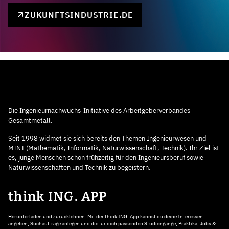
ZUKUNFTSINDUSTRIE.DE
Die Ingenieurnachwuchs-Initiative des Arbeitgeberverbandes
Gesamtmetall.
Seit 1998 widmet sie sich bereits den Themen Ingenieurwesen und
MINT (Mathematik, Informatik, Naturwissenschaft, Technik). Ihr Ziel ist
es, junge Menschen schon frühzeitig für den Ingenieursberuf sowie
Naturwissenschaften und Technik zu begeistern.
think ING. APP
Herunterladen und zurücklehnen: Mit der think ING. App kannst du deine Interessen
angeben, Suchaufträge anlegen und die für dich passenden Studiengänge, Praktika, Jobs &