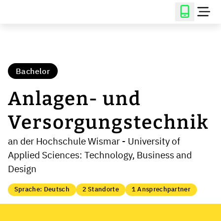
Bachelor
Anlagen- und
Versorgungstechnik
an der Hochschule Wismar - University of
Applied Sciences: Technology, Business and
Design
Sprache: Deutsch
2 Standorte
1 Ansprechpartner