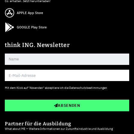
Co. erhalten. Jetzt herunterladen!
APPLE App Store
GOOGLE Play Store
think ING. Newsletter
Mit dem Klick auf "Absenden" akzeptiere ich die
Datenschutzbestimmungen
ABSENDEN
Partner für die Ausbildung
What about ME — Weitere Informationen zur Zukunftsindustrie und Ausbildung