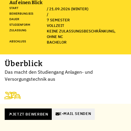
Auf einen Blick
START
/ 21.09.2026 (WINTER)
BEWERBUNG BIS
/
DAUER
7 SEMESTER
STUDIENFORM
VOLLZEIT
ZULASSUNG
KEINE ZULASSUNGSBESCHRÄNKUNG,
OHNE NC
ABSCHLUSS
BACHELOR
Überblick
Das macht den Studiengang Anlagen- und
Versorgungstechnik aus
E-MAIL SENDEN
JETZT BEWERBEN