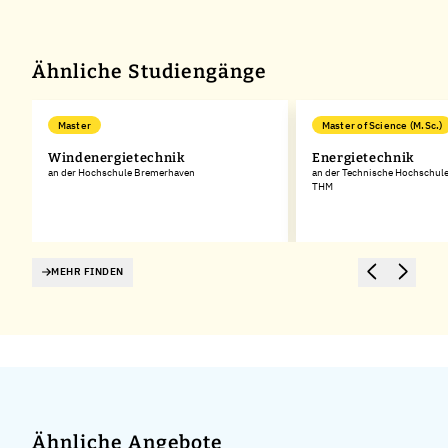
Ähnliche Studiengänge
Master
Master of Science (M.Sc.)
Windenergietechnik
Energietechnik
an der Hochschule Bremerhaven
an der Technische Hochschule
THM
MEHR FINDEN
Ähnliche Angebote