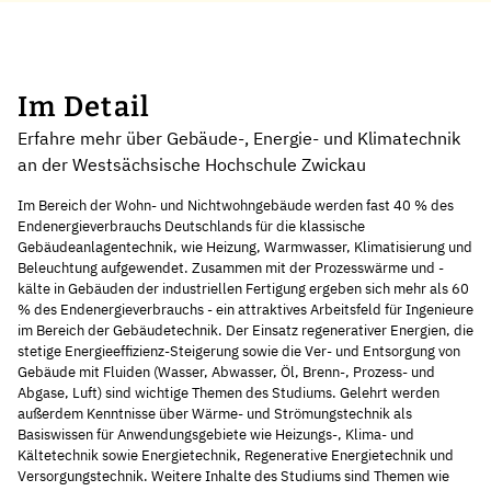
Im Detail
Erfahre mehr über Gebäude-, Energie- und Klimatechnik
an der Westsächsische Hochschule Zwickau
Im Bereich der Wohn- und Nichtwohngebäude werden fast 40 % des
Endenergieverbrauchs Deutschlands für die klassische
Gebäudeanlagentechnik, wie Heizung, Warmwasser, Klimatisierung und
Beleuchtung aufgewendet. Zusammen mit der Prozesswärme und -
kälte in Gebäuden der industriellen Fertigung ergeben sich mehr als 60
% des Endenergieverbrauchs - ein attraktives Arbeitsfeld für Ingenieure
im Bereich der Gebäudetechnik. Der Einsatz regenerativer Energien, die
stetige Energieeffizienz-Steigerung sowie die Ver- und Entsorgung von
Gebäude mit Fluiden (Wasser, Abwasser, Öl, Brenn-, Prozess- und
Abgase, Luft) sind wichtige Themen des Studiums. Gelehrt werden
außerdem Kenntnisse über Wärme- und Strömungstechnik als
Basiswissen für Anwendungsgebiete wie Heizungs-, Klima- und
Kältetechnik sowie Energietechnik, Regenerative Energietechnik und
Versorgungstechnik. Weitere Inhalte des Studiums sind Themen wie