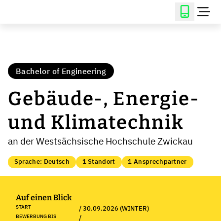
Bachelor of Engineering
Gebäude-, Energie-
und Klimatechnik
an der Westsächsische Hochschule Zwickau
Sprache: Deutsch
1 Standort
1 Ansprechpartner
Auf einen Blick
START
/ 30.09.2026 (WINTER)
BEWERBUNG BIS
/