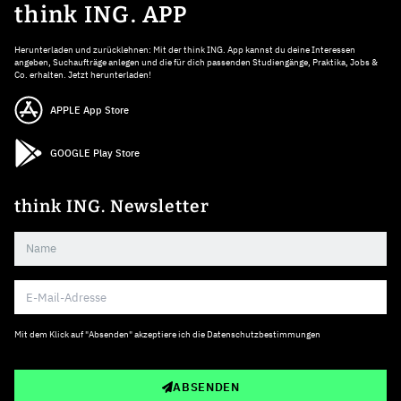
think ING. APP
Herunterladen und zurücklehnen: Mit der think ING. App kannst du deine Interessen
angeben, Suchaufträge anlegen und die für dich passenden Studiengänge, Praktika, Jobs &
Co. erhalten. Jetzt herunterladen!
APPLE App Store
GOOGLE Play Store
think ING. Newsletter
Mit dem Klick auf "Absenden" akzeptiere ich die
Datenschutzbestimmungen
ABSENDEN