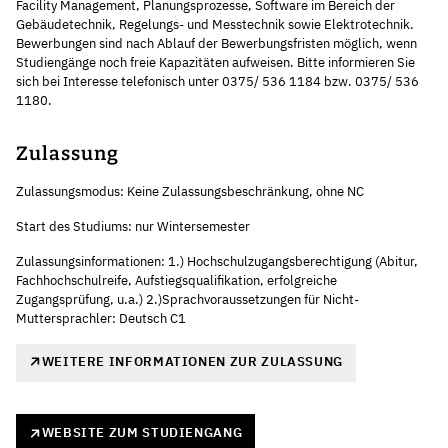
Facility Management, Planungsprozesse, Software im Bereich der
Gebäudetechnik, Regelungs- und Messtechnik sowie Elektrotechnik.
Bewerbungen sind nach Ablauf der Bewerbungsfristen möglich, wenn
Studiengänge noch freie Kapazitäten aufweisen. Bitte informieren Sie
sich bei Interesse telefonisch unter 0375/ 536 1184 bzw. 0375/ 536
1180.
Zulassung
Zulassungsmodus: Keine Zulassungsbeschränkung, ohne NC
Start des Studiums: nur Wintersemester
Zulassungsinformationen: 1.) Hochschulzugangsberechtigung (Abitur,
Fachhochschulreife, Aufstiegsqualifikation, erfolgreiche
Zugangsprüfung, u.a.) 2.)Sprachvoraussetzungen für Nicht-
Muttersprachler: Deutsch C1
WEITERE INFORMATIONEN ZUR ZULASSUNG
WEBSITE ZUM STUDIENGANG