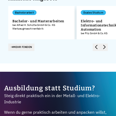
Bachelorarbeit
Duales Studium
Bachelor- und Masterarbeiten
Elektro- und
bei Alfred H. Schütte GmbH & Co. KG
Informationstechnik
Werkzeugmaschinenfabrik
Automation
bei Pilz GmbH & Co.KG
MEHR FINDEN
Ausbildung statt Studium?
Steig direkt praktisch ein in der Metall- und Elektro-
Industrie
Wenn du gerne praktisch arbeiten und anpacken willst,