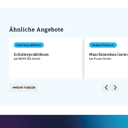
Ähnliche Angebote
Schülerpraktikum
Duales Studium
Schülerpraktikum
Maschinenbau (m/w/
bei REINTJES GmbH
bei Purem GmbH
MEHR FINDEN