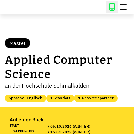
Master
Applied Computer
Science
an der Hochschule Schmalkalden
Sprache: Englisch
1 Standort
1 Ansprechpartner
Auf einen Blick
START
/ 05.10.2026 (WINTER)
BEWERBUNG BIS
/ 15.04.2027 (WINTER)