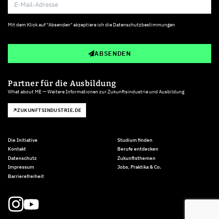
Mit dem Klick auf "Absenden" akzeptiere ich die
Datenschutzbestimmungen
ABSENDEN
Partner für die Ausbildung
What about ME — Weitere Informationen zur Zukunftsindustrie und Ausbildung
ZUKUNFTSINDUSTRIE.DE
Die Initiative
Studium finden
Kontakt
Berufe entdecken
Datenschutz
Zukunftsthemen
Impressum
Jobs, Praktika & Co.
Barrierefreiheit