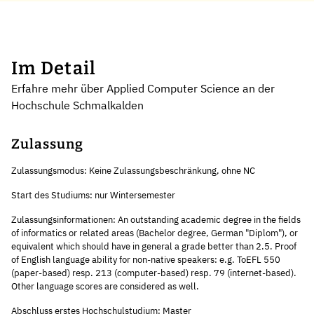
Im Detail
Erfahre mehr über Applied Computer Science an der
Hochschule Schmalkalden
Zulassung
Zulassungsmodus: Keine Zulassungsbeschränkung, ohne NC
Start des Studiums: nur Wintersemester
Zulassungsinformationen: An outstanding academic degree in the fields
of informatics or related areas (Bachelor degree, German "Diplom"), or
equivalent which should have in general a grade better than 2.5. Proof
of English language ability for non-native speakers: e.g. ToEFL 550
(paper-based) resp. 213 (computer-based) resp. 79 (internet-based).
Other language scores are considered as well.
Abschluss erstes Hochschulstudium: Master