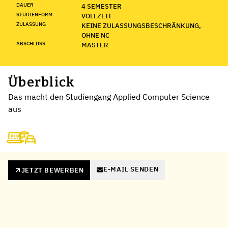
DAUER
4 SEMESTER
STUDIENFORM
VOLLZEIT
ZULASSUNG
KEINE ZULASSUNGSBESCHRÄNKUNG,
OHNE NC
ABSCHLUSS
MASTER
Überblick
Das macht den Studiengang Applied Computer Science
aus
E-MAIL SENDEN
JETZT BEWERBEN