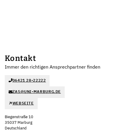
Kontakt
Immer den richtigen Ansprechpartner finden
06421 28-22222
ZAS@UNI-MARBURG.DE
WEBSEITE
Biegenstraße 10
35037 Marburg
Deutschland