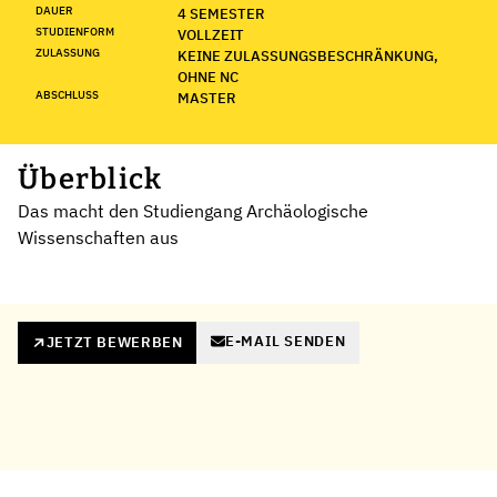
DAUER
4 SEMESTER
STUDIENFORM
VOLLZEIT
ZULASSUNG
KEINE ZULASSUNGSBESCHRÄNKUNG,
OHNE NC
ABSCHLUSS
MASTER
Überblick
Das macht den Studiengang Archäologische
Wissenschaften aus
E-MAIL SENDEN
JETZT BEWERBEN