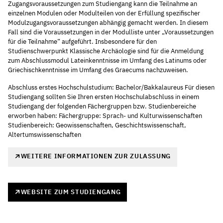
Zugangsvoraussetzungen zum Studiengang kann die Teilnahme an
einzelnen Modulen oder Modulteilen von der Erfüllung spezifischer
Modulzugangsvoraussetzungen abhängig gemacht werden. In diesem
Fall sind die Voraussetzungen in der Modulliste unter „Voraussetzungen
für die Teilnahme“ aufgeführt. Insbesondere für den
Studienschwerpunkt Klassische Archäologie sind für die Anmeldung
zum Abschlussmodul Lateinkenntnisse im Umfang des Latinums oder
Griechischkenntnisse im Umfang des Graecums nachzuweisen.
Abschluss erstes Hochschulstudium: Bachelor/Bakkalaureus Für diesen
Studiengang sollten Sie Ihren ersten Hochschulabschluss in einem
Studiengang der folgenden Fächergruppen bzw. Studienbereiche
erworben haben: Fächergruppe: Sprach- und Kulturwissenschaften
Studienbereich: Geowissenschaften, Geschichtswissenschaft,
Altertumswissenschaften
WEITERE INFORMATIONEN ZUR ZULASSUNG
WEBSITE ZUM STUDIENGANG