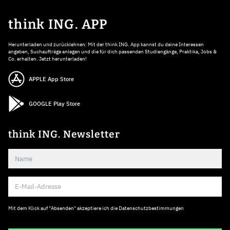
think ING. APP
Herunterladen und zurücklehnen: Mit der think ING. App kannst du deine Interessen
angeben, Suchaufträge anlegen und die für dich passenden Studiengänge, Praktika, Jobs &
Co. erhalten. Jetzt herunterladen!
APPLE App Store
GOOGLE Play Store
think ING. Newsletter
Mit dem Klick auf "Absenden" akzeptiere ich die
Datenschutzbestimmungen