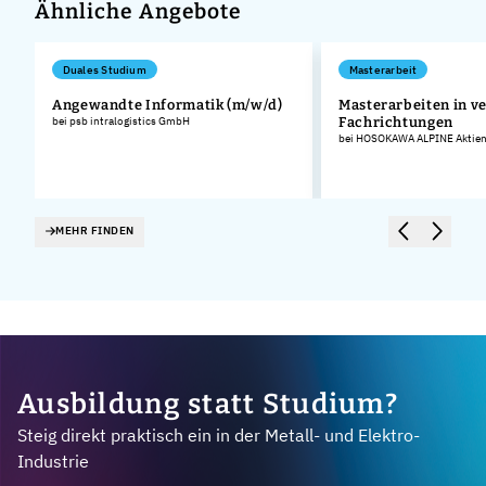
Ähnliche Angebote
Duales Studium
Masterarbeit
Angewandte Informatik (m/w/d)
Masterarbeiten in v
bei psb intralogistics GmbH
Fachrichtungen
bei HOSOKAWA ALPINE Aktieng
MEHR FINDEN
Ausbildung statt Studium?
Steig direkt praktisch ein in der Metall- und Elektro-
Industrie