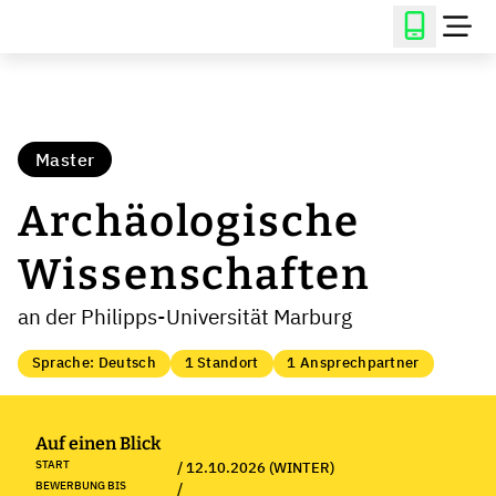
Master
Archäologische
Wissenschaften
an der Philipps-Universität Marburg
Sprache: Deutsch
1 Standort
1 Ansprechpartner
Auf einen Blick
START
/ 12.10.2026 (WINTER)
BEWERBUNG BIS
/