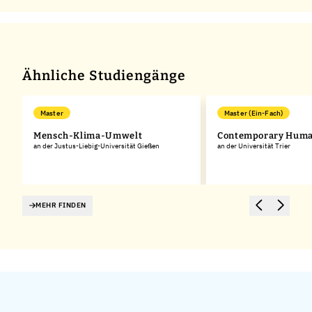
Ähnliche Studiengänge
Master
Master (Ein-Fach)
Mensch-Klima-Umwelt
Contemporary Huma
an der Justus-Liebig-Universität Gießen
an der Universität Trier
MEHR FINDEN