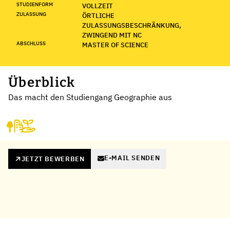
STUDIENFORM
VOLLZEIT
ZULASSUNG
ÖRTLICHE
ZULASSUNGSBESCHRÄNKUNG,
ZWINGEND MIT NC
ABSCHLUSS
MASTER OF SCIENCE
Überblick
Das macht den Studiengang Geographie aus
E-MAIL SENDEN
JETZT BEWERBEN