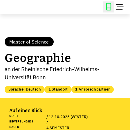
Master of Science
Geographie
an der Rheinische Friedrich-Wilhelms-
Universität Bonn
Sprache: Deutsch
1 Standort
1 Ansprechpartner
Auf einen Blick
START
/ 12.10.2026 (WINTER)
BEWERBUNG BIS
/
DAUER
4 SEMESTER