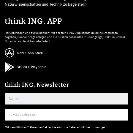
Naturwissenschaften und Technik zu begeistern.
think ING. APP
Herunterladen und zurücklehnen: Mit der think ING. App kannst du deine Interessen
angeben, Suchaufträge anlegen und die für dich passenden Studiengänge, Praktika, Jobs &
Co. erhalten. Jetzt herunterladen!
APPLE App Store
GOOGLE Play Store
think ING. Newsletter
Mit dem Klick auf "Absenden" akzeptiere ich die
Datenschutzbestimmungen