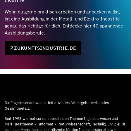
Industrie
Wenn du gerne praktisch arbeiten und anpacken willst,
ist eine Ausbildung in der Metall- und Elektro-Industrie
genau das richtige für dich. Entdecke hier 40 spannende
Ausbildungsberufe.
ZUKUNFTSINDUSTRIE.DE
Die Ingenieurnachwuchs-Initiative des Arbeitgeberverbandes
Gesamtmetall.
Seit 1998 widmet sie sich bereits den Themen Ingenieurwesen und
MINT (Mathematik, Informatik, Naturwissenschaft, Technik). Ihr Ziel ist
es, junge Menschen schon frühzeitig für den Ingenieursberuf sowie