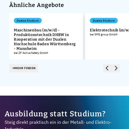
Ähnliche Angebote
Duales Studium
Duales Studium
Maschinenbau (m/w/d) -
Elektrotechnik (m/w
Produktionstechnik DHBW in
bei SMS group GmbH
Kooperation mit der Dualen
Hochschule Baden Württemberg
- Mannheim
bei ZF Active Safety GmbH
MEHR FINDEN
Ausbildung statt Studium?
Steig direkt praktisch ein in der Metall- und Elektro-