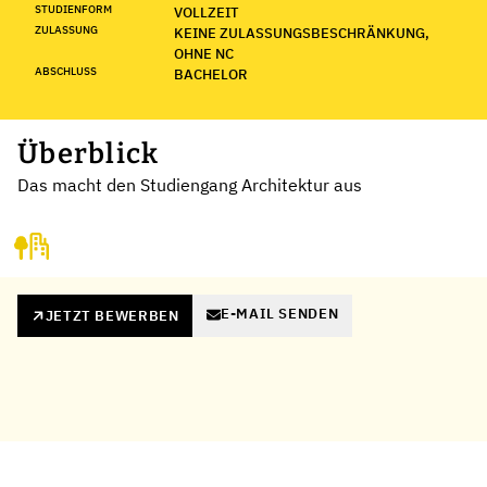
STUDIENFORM
VOLLZEIT
ZULASSUNG
KEINE ZULASSUNGSBESCHRÄNKUNG,
OHNE NC
ABSCHLUSS
BACHELOR
Überblick
Das macht den Studiengang Architektur aus
E-MAIL SENDEN
JETZT BEWERBEN