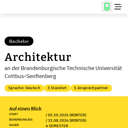
Bachelor
Architektur
an der Brandenburgische Technische Universität
Cottbus-Senftenberg
Sprache: Deutsch
1 Standort
1 Ansprechpartner
Auf einen Blick
START
/ 05.10.2026 (WINTER)
BEWERBUNG BIS
/ 31.08.2026 (WINTER)
DAUER
6 SEMESTER