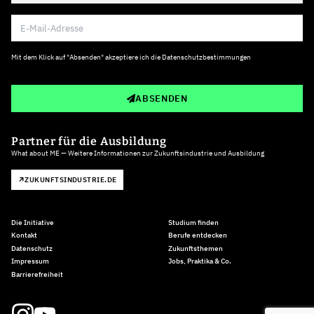
Mit dem Klick auf "Absenden" akzeptiere ich die
Datenschutzbestimmungen
ABSENDEN
Partner für die Ausbildung
What about ME — Weitere Informationen zur Zukunftsindustrie und Ausbildung
ZUKUNFTSINDUSTRIE.DE
Die Initiative
Studium finden
Kontakt
Berufe entdecken
Datenschutz
Zukunftsthemen
Impressum
Jobs, Praktika & Co.
Barrierefreiheit