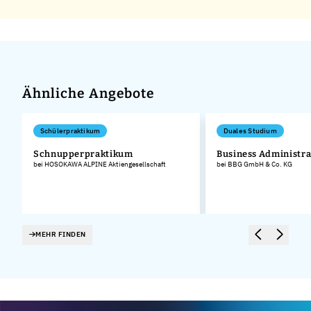
Ähnliche Angebote
Schülerpraktikum
Duales Studium
Schnupperpraktikum
Business Administra
bei HOSOKAWA ALPINE Aktiengesellschaft
bei BBG GmbH & Co. KG
MEHR FINDEN