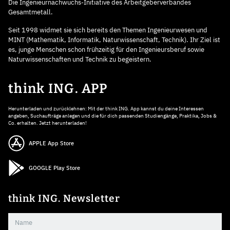
Die Ingenieurnachwuchs-Initiative des Arbeitgeberverbandes
Gesamtmetall.
Seit 1998 widmet sie sich bereits den Themen Ingenieurwesen und
MINT (Mathematik, Informatik, Naturwissenschaft, Technik). Ihr Ziel ist
es, junge Menschen schon frühzeitig für den Ingenieursberuf sowie
Naturwissenschaften und Technik zu begeistern.
think ING. APP
Herunterladen und zurücklehnen: Mit der think ING. App kannst du deine Interessen
angeben, Suchaufträge anlegen und die für dich passenden Studiengänge, Praktika, Jobs &
Co. erhalten. Jetzt herunterladen!
APPLE App Store
GOOGLE Play Store
think ING. Newsletter