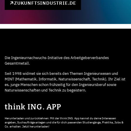
ZUKUNFTSINDUSTRIE.DE
Die Ingenieurnachwuchs-Initiative des Arbeitgeberverbandes
Gesamtmetall.
Seit 1998 widmet sie sich bereits den Themen Ingenieurwesen und
MINT (Mathematik, Informatik, Naturwissenschaft, Technik). Ihr Ziel ist
es, junge Menschen schon frühzeitig für den Ingenieursberuf sowie
Naturwissenschaften und Technik zu begeistern.
think ING. APP
Herunterladen und zurücklehnen: Mit der think ING. App kannst du deine Interessen
angeben, Suchaufträge anlegen und die für dich passenden Studiengänge, Praktika, Jobs &
Co. erhalten. Jetzt herunterladen!