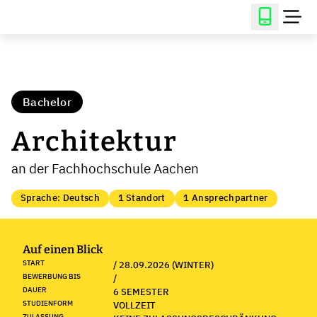
Bachelor
Architektur
an der Fachhochschule Aachen
Sprache: Deutsch
1 Standort
1 Ansprechpartner
Auf einen Blick
START
/ 28.09.2026 (WINTER)
BEWERBUNG BIS
/
DAUER
6 SEMESTER
STUDIENFORM
VOLLZEIT
ZULASSUNG