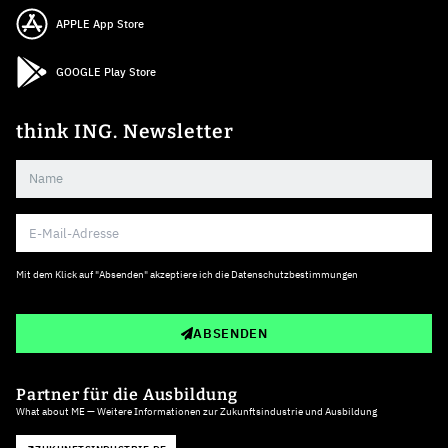
APPLE App Store
GOOGLE Play Store
think ING. Newsletter
Mit dem Klick auf "Absenden" akzeptiere ich die
Datenschutzbestimmungen
ABSENDEN
Partner für die Ausbildung
What about ME — Weitere Informationen zur Zukunftsindustrie und Ausbildung