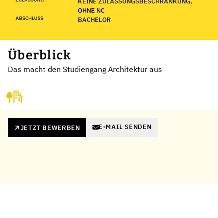
KEINE ZULASSUNGSBESCHRÄNKUNG,
OHNE NC
ABSCHLUSS
BACHELOR
Überblick
Das macht den Studiengang Architektur aus
E-MAIL SENDEN
JETZT BEWERBEN