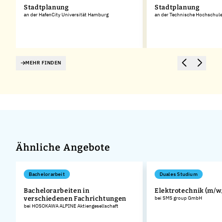
Stadtplanung
Stadtplanung
an der HafenCity Universität Hamburg
an der Technische Hochschul
MEHR FINDEN
Ähnliche Angebote
Bachelorarbeit
Duales Studium
Bachelorarbeiten in
Elektrotechnik (m/w
.
verschiedenen Fachrichtungen
bei SMS group GmbH
bei HOSOKAWA ALPINE Aktiengesellschaft