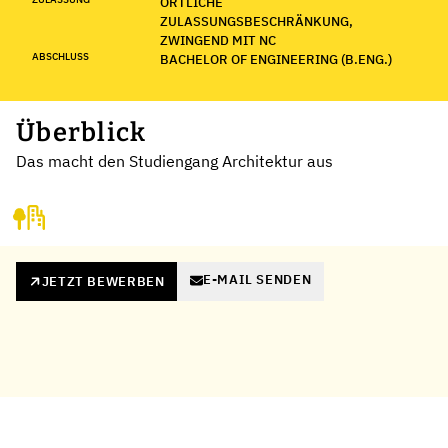
ÖRTLICHE
ZULASSUNGSBESCHRÄNKUNG,
ZWINGEND MIT NC
ABSCHLUSS
BACHELOR OF ENGINEERING (B.ENG.)
Überblick
Das macht den Studiengang Architektur aus
E-MAIL SENDEN
JETZT BEWERBEN