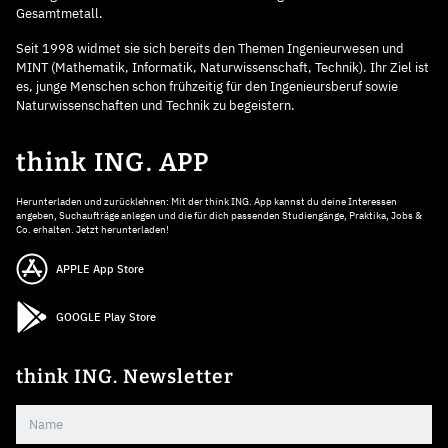
Gesamtmetall.
Seit 1998 widmet sie sich bereits den Themen Ingenieurwesen und
MINT (Mathematik, Informatik, Naturwissenschaft, Technik). Ihr Ziel ist
es, junge Menschen schon frühzeitig für den Ingenieursberuf sowie
Naturwissenschaften und Technik zu begeistern.
think ING. APP
Herunterladen und zurücklehnen: Mit der think ING. App kannst du deine Interessen
angeben, Suchaufträge anlegen und die für dich passenden Studiengänge, Praktika, Jobs &
Co. erhalten. Jetzt herunterladen!
APPLE App Store
GOOGLE Play Store
think ING. Newsletter