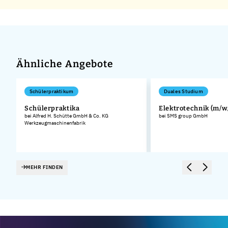
Ähnliche Angebote
Schülerpraktikum
Duales Studium
Schülerpraktika
Elektrotechnik (m/w
bei Alfred H. Schütte GmbH & Co. KG
bei SMS group GmbH
Werkzeugmaschinenfabrik
.
MEHR FINDEN