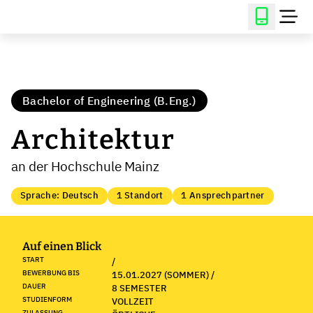
Bachelor of Engineering (B.Eng.)
Architektur
an der Hochschule Mainz
Sprache: Deutsch
1 Standort
1 Ansprechpartner
Auf einen Blick
START
/
BEWERBUNG BIS
15.01.2027 (SOMMER) /
DAUER
8 SEMESTER
STUDIENFORM
VOLLZEIT
ZULASSUNG