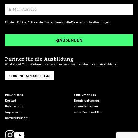
Mit dem Klick auf "Absenden" akzeptiere ich die
Datenschutzbestimmungen
ABSENDEN
Partner für die Ausbildung
What about ME — Weitere Informationen zur Zukunftsindustrie und Ausbildung
ZUKUNFTSINDUSTRIE.DE
Die Initiative
Studium finden
Kontakt
Berufe entdecken
Datenschutz
Zukunftsthemen
Impressum
Jobs, Praktika & Co.
Barrierefreiheit