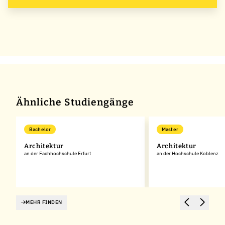
Ähnliche Studiengänge
Bachelor
Master
Architektur
Architektur
an der Fachhochschule Erfurt
an der Hochschule Koblenz
MEHR FINDEN