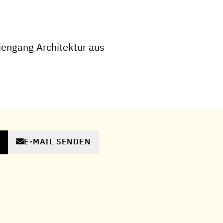
engang Architektur aus
E-MAIL SENDEN
N