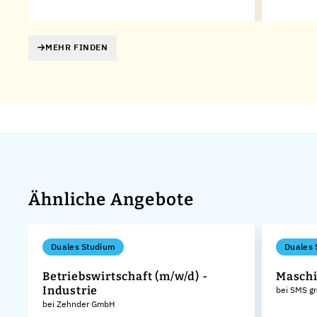
MEHR FINDEN
Ähnliche Angebote
Duales Studium
Duales 
Betriebswirtschaft (m/w/d) -
Maschi
Industrie
bei SMS g
bei Zehnder GmbH