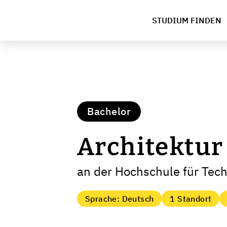
STUDIUM FINDEN
Bachelor
Architektur
an der Hochschule für Tech
Sprache: Deutsch
1 Standort