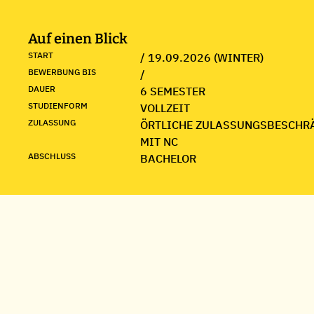
Auf einen Blick
START
/ 19.09.2026 (WINTER)
BEWERBUNG BIS
/
DAUER
6 SEMESTER
STUDIENFORM
VOLLZEIT
ZULASSUNG
ÖRTLICHE ZULASSUNGSBESCHR
MIT NC
ABSCHLUSS
BACHELOR