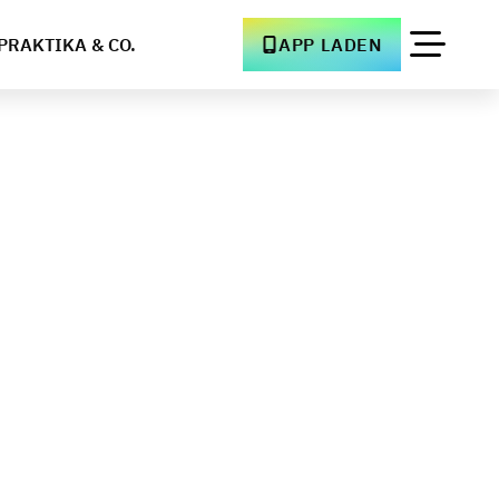
PRAKTIKA & CO.
APP LADEN