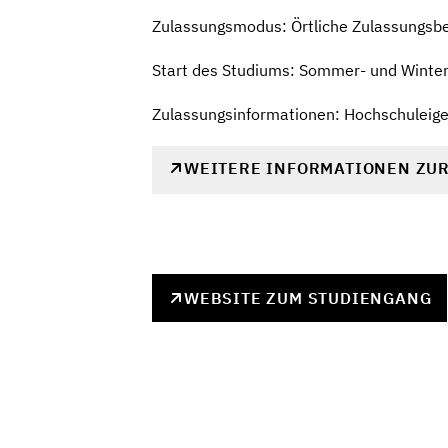
Zulassungsmodus: Örtliche Zulassungsb
Start des Studiums: Sommer- und Winte
Zulassungsinformationen: Hochschuleig
WEITERE INFORMATIONEN ZU
WEBSITE ZUM STUDIENGANG