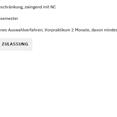
eschränkung, zwingend mit NC
rsemester
enes Auswahlverfahren; Vorpraktikum 2 Monate, davon mindes
R ZULASSUNG