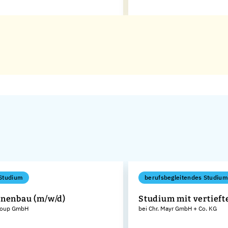
Studium
berufsbegleitendes Studium
nenbau (m/w/d)
Studium mit vertieft
roup GmbH
bei Chr. Mayr GmbH + Co. KG