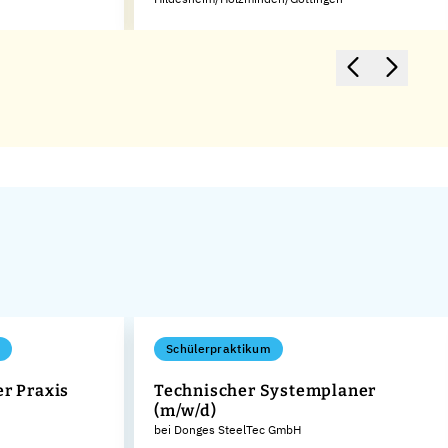
Schülerpraktikum
er Praxis
Technischer Systemplaner
(m/w/d)
bei Donges SteelTec GmbH