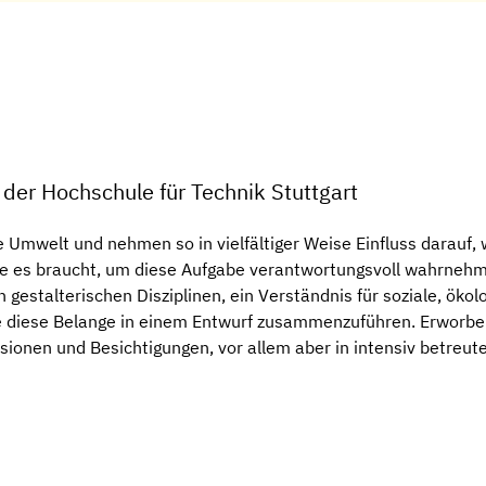
 der Hochschule für Technik Stuttgart
 Umwelt und nehmen so in vielfältiger Weise Einfluss darauf, 
 die es braucht, um diese Aufgabe verantwortungsvoll wahrneh
 gestalterischen Disziplinen, ein Verständnis für soziale, ök
le diese Belange in einem Entwurf zusammenzuführen. Erworb
ionen und Besichtigungen, vor allem aber in intensiv betreut