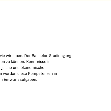
wie wir leben. Der Bachelor-Studiengang
men zu können: Kenntnisse in
ologische und ökonomische
en werden diese Kompetenzen in
en Entwurfsaufgaben.