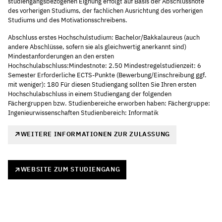
studiengangsbezogenen Eignung erfolgt auf Basis der Abschlussnote
des vorherigen Studiums, der fachlichen Ausrichtung des vorherigen
Studiums und des Motivationsschreibens.
Abschluss erstes Hochschulstudium: Bachelor/Bakkalaureus (auch
andere Abschlüsse, sofern sie als gleichwertig anerkannt sind)
Mindestanforderungen an den ersten
Hochschulabschluss:Mindestnote: 2.50 Mindestregelstudienzeit: 6
Semester Erforderliche ECTS-Punkte (Bewerbung/Einschreibung ggf.
mit weniger): 180 Für diesen Studiengang sollten Sie Ihren ersten
Hochschulabschluss in einem Studiengang der folgenden
Fächergruppen bzw. Studienbereiche erworben haben: Fächergruppe:
Ingenieurwissenschaften Studienbereich: Informatik
WEITERE INFORMATIONEN ZUR ZULASSUNG
WEBSITE ZUM STUDIENGANG