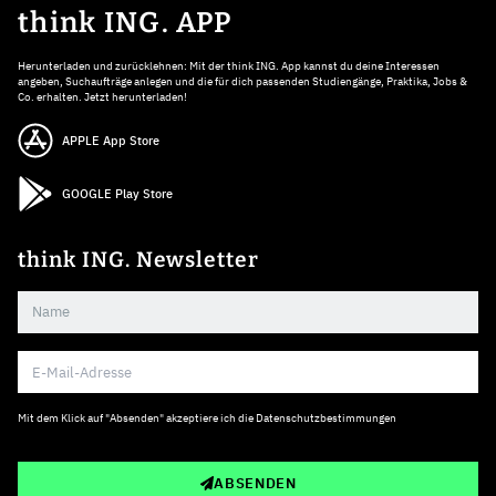
think ING. APP
Herunterladen und zurücklehnen: Mit der think ING. App kannst du deine Interessen
angeben, Suchaufträge anlegen und die für dich passenden Studiengänge, Praktika, Jobs &
Co. erhalten. Jetzt herunterladen!
APPLE App Store
GOOGLE Play Store
think ING. Newsletter
Mit dem Klick auf "Absenden" akzeptiere ich die
Datenschutzbestimmungen
ABSENDEN