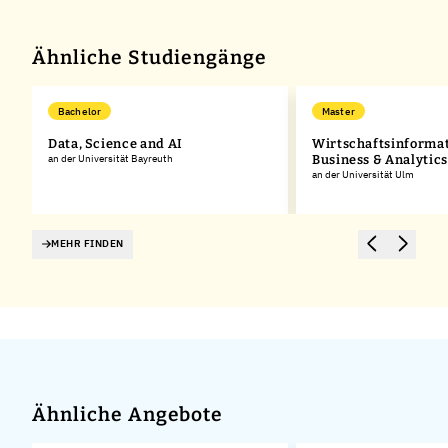
−
Ähnliche Studiengänge
Bachelor
Master
Data, Science and AI
Wirtschaftsinformati
an der Universität Bayreuth
Business & Analytics
an der Universität Ulm
MEHR FINDEN
Ähnliche Angebote