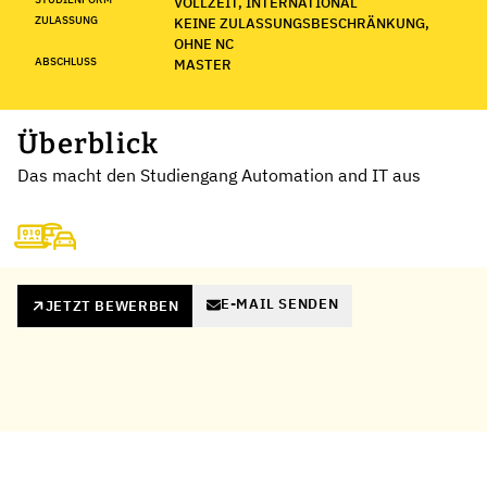
VOLLZEIT, INTERNATIONAL
ZULASSUNG
KEINE ZULASSUNGSBESCHRÄNKUNG,
OHNE NC
ABSCHLUSS
MASTER
Überblick
Das macht den Studiengang Automation and IT aus
E-MAIL SENDEN
JETZT BEWERBEN