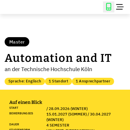
Master
Automation and IT
an der Technische Hochschule Köln
Sprache: Englisch
1 Standort
1 Ansprechpartner
Auf einen Blick
START
/ 28.09.2026 (WINTER)
BEWERBUNG BIS
15.01.2027 (SOMMER) / 30.04.2027
(WINTER)
DAUER
4 SEMESTER
STUDIENFORM