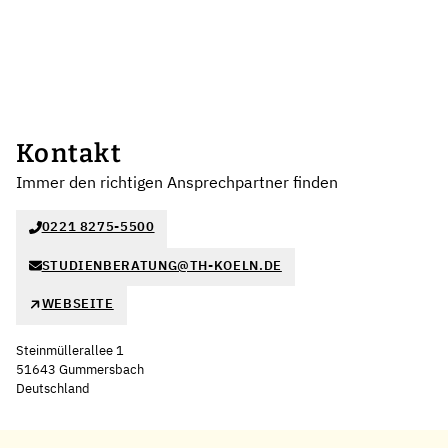
Kontakt
Immer den richtigen Ansprechpartner finden
0221 8275-5500
STUDIENBERATUNG@TH-KOELN.DE
WEBSEITE
Steinmüllerallee 1
51643 Gummersbach
Deutschland
Leaflet
|
©
OpenStreetMap
,
+