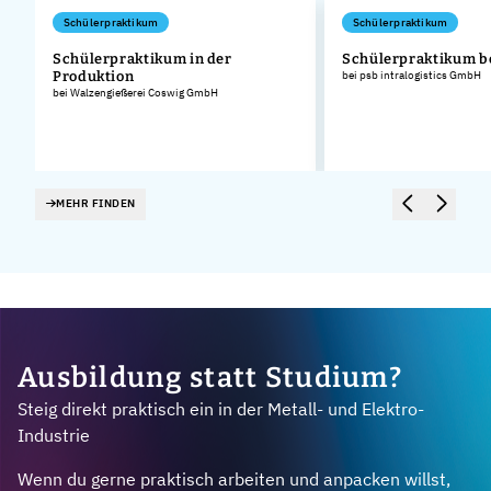
Schülerpraktikum
Schülerpraktikum
Schülerpraktikum in der
Schülerpraktikum b
Produktion
bei psb intralogistics GmbH
bei Walzengießerei Coswig GmbH
MEHR FINDEN
Ausbildung statt Studium?
Steig direkt praktisch ein in der Metall- und Elektro-
Industrie
Wenn du gerne praktisch arbeiten und anpacken willst,