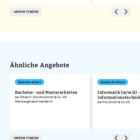
MEHR FINDEN
Ähnliche Angebote
Bachelorarbeit
Duales Studium
Bachelor- und Masterarbeiten
Informatik (m/w/d) -
bei Alfred H. Schütte GmbH & Co. KG
Informationstechni
Werkzeugmaschinenfabrik
bei Pilz GmbH & Co.KG
MEHR FINDEN