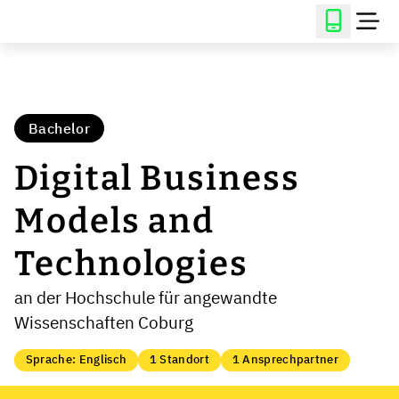
Bachelor
Digital Business
Models and
Technologies
an der Hochschule für angewandte
Wissenschaften Coburg
Sprache: Englisch
1 Standort
1 Ansprechpartner