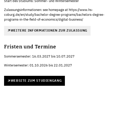
Start des Studiums: Sommer- und Wintersemester
Zulassungsinformationen: see homepage at https://www.hs-
coburg.de/en/study/bachelor-degree-programs/bachelors-degree-
programs-in-the-field-of-economics/digital-business/
WEITERE INFORMATIONEN ZUR ZULASSUNG
Fristen und Termine
Sommersemester: 16.03.2027 bis 10.07.2027
Wintersemester: 01.10.2026 bis 22.01.2027
WEBSITE ZUM STUDIENGANG