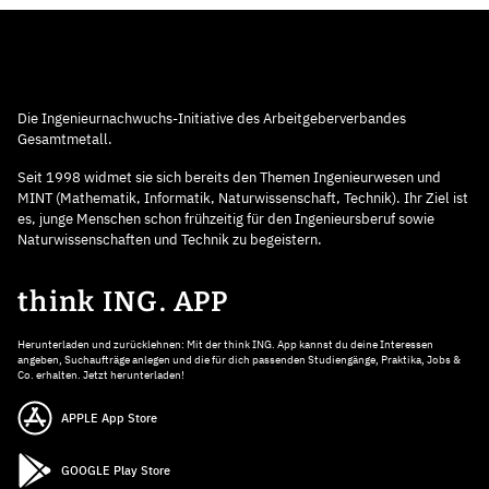
Die Ingenieurnachwuchs-Initiative des Arbeitgeberverbandes
Gesamtmetall.
Seit 1998 widmet sie sich bereits den Themen Ingenieurwesen und
MINT (Mathematik, Informatik, Naturwissenschaft, Technik). Ihr Ziel ist
es, junge Menschen schon frühzeitig für den Ingenieursberuf sowie
Naturwissenschaften und Technik zu begeistern.
think ING. APP
Herunterladen und zurücklehnen: Mit der think ING. App kannst du deine Interessen
angeben, Suchaufträge anlegen und die für dich passenden Studiengänge, Praktika, Jobs &
Co. erhalten. Jetzt herunterladen!
APPLE App Store
GOOGLE Play Store