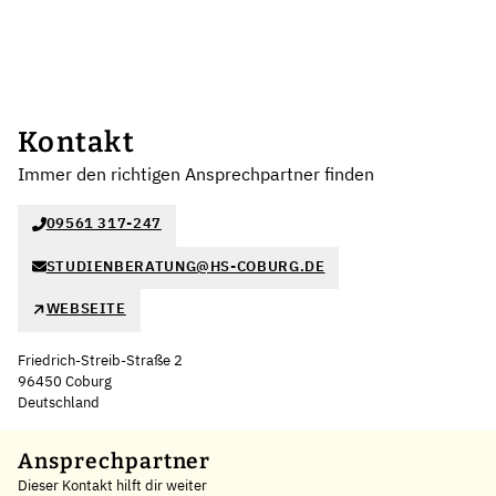
Kontakt
Immer den richtigen Ansprechpartner finden
09561 317-247
STUDIENBERATUNG@HS-COBURG.DE
WEBSEITE
Friedrich-Streib-Straße 2
96450 Coburg
Deutschland
Leaflet
|
©
OpenStreetMap
,
+
Ansprechpartner
Dieser Kontakt hilft dir weiter
−