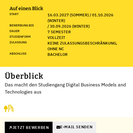
Auf einen Blick
START
16.03.2027 (SOMMER) / 01.10.2026
(WINTER)
BEWERBUNG BIS
/ 30.09.2026 (WINTER)
DAUER
7 SEMESTER
STUDIENFORM
VOLLZEIT
ZULASSUNG
KEINE ZULASSUNGSBESCHRÄNKUNG,
OHNE NC
ABSCHLUSS
BACHELOR
Überblick
Das macht den Studiengang Digital Business Models and
Technologies aus
E-MAIL SENDEN
JETZT BEWERBEN