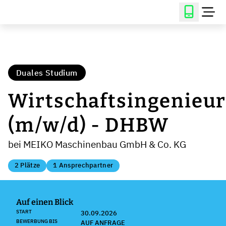
Duales Studium
Wirtschaftsingenieu
(m/w/d) - DHBW
bei MEIKO Maschinenbau GmbH & Co. KG
2 Plätze
1 Ansprechpartner
Auf einen Blick
START
30.09.2026
BEWERBUNG BIS
AUF ANFRAGE