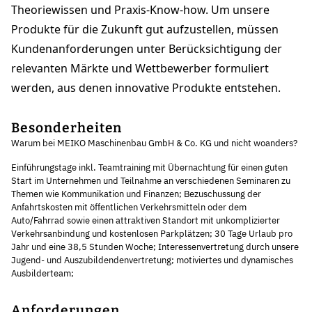
Theoriewissen und Praxis-Know-how. Um unsere
Produkte für die Zukunft gut aufzustellen, müssen
Kundenanforderungen unter Berücksichtigung der
relevanten Märkte und Wettbewerber formuliert
werden, aus denen innovative Produkte entstehen.
Besonderheiten
Warum bei MEIKO Maschinenbau GmbH & Co. KG und nicht woanders?
Einführungstage inkl. Teamtraining mit Übernachtung für einen guten
Start im Unternehmen und Teilnahme an verschiedenen Seminaren zu
Themen wie Kommunikation und Finanzen; Bezuschussung der
Anfahrtskosten mit öffentlichen Verkehrsmitteln oder dem
Auto/Fahrrad sowie einen attraktiven Standort mit unkomplizierter
Verkehrsanbindung und kostenlosen Parkplätzen; 30 Tage Urlaub pro
Jahr und eine 38,5 Stunden Woche; Interessenvertretung durch unsere
Jugend- und Auszubildendenvertretung; motiviertes und dynamisches
Ausbilderteam;
Anforderungen