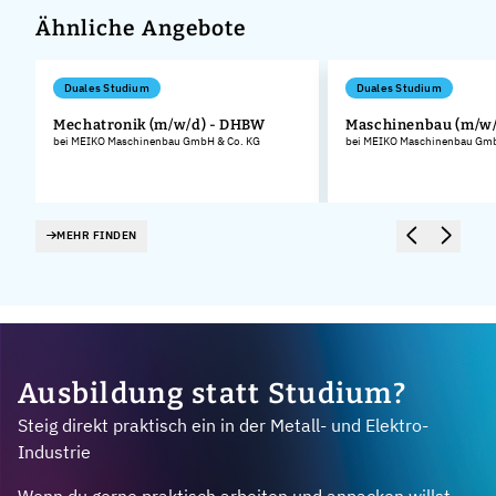
Ähnliche Angebote
Duales Studium
Duales Studium
Mechatronik (m/w/d) - DHBW
Maschinenbau (m/w
bei MEIKO Maschinenbau GmbH & Co. KG
bei MEIKO Maschinenbau Gmb
.
MEHR FINDEN
Ausbildung statt Studium?
Steig direkt praktisch ein in der Metall- und Elektro-
Industrie