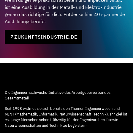
Wenn du gerne praktisch arbeiten und anpacken willst,
ist eine Ausbildung in der Metall- und Elektro-Industrie
genau das richtige für dich. Entdecke hier 40 spannende
Ausbildungsberufe.
ZUKUNFTSINDUSTRIE.DE
Die Ingenieurnachwuchs-Initiative des Arbeitgeberverbandes
Gesamtmetall.
Seit 1998 widmet sie sich bereits den Themen Ingenieurwesen und
MINT (Mathematik, Informatik, Naturwissenschaft, Technik). Ihr Ziel ist
es, junge Menschen schon frühzeitig für den Ingenieursberuf sowie
Naturwissenschaften und Technik zu begeistern.