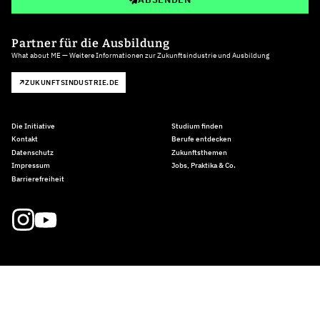
Partner für die Ausbildung
What about ME — Weitere Informationen zur Zukunftsindustrie und Ausbildung
ZUKUNFTSINDUSTRIE.DE
Die Initiative
Studium finden
Kontakt
Berufe entdecken
Datenschutz
Zukunftsthemen
Impressum
Jobs, Praktika & Co.
Barrierefreiheit