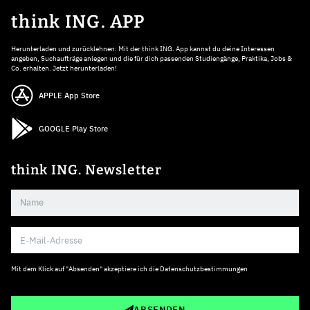
think ING. APP
Herunterladen und zurücklehnen: Mit der think ING. App kannst du deine Interessen
angeben, Suchaufträge anlegen und die für dich passenden Studiengänge, Praktika, Jobs &
Co. erhalten. Jetzt herunterladen!
APPLE App Store
GOOGLE Play Store
think ING. Newsletter
Mit dem Klick auf "Absenden" akzeptiere ich die
Datenschutzbestimmungen
ABSENDEN