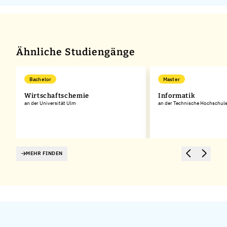
Ähnliche Studiengänge
Bachelor
Master
d
Wirtschaftschemie
Informatik
an der Universität Ulm
an der Technische Hochschu
MEHR FINDEN