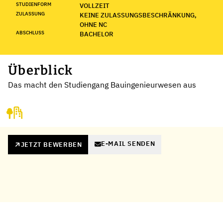
STUDIENFORM
VOLLZEIT
ZULASSUNG
KEINE ZULASSUNGSBESCHRÄNKUNG,
OHNE NC
ABSCHLUSS
BACHELOR
Überblick
Das macht den Studiengang Bauingenieurwesen aus
E-MAIL SENDEN
JETZT BEWERBEN