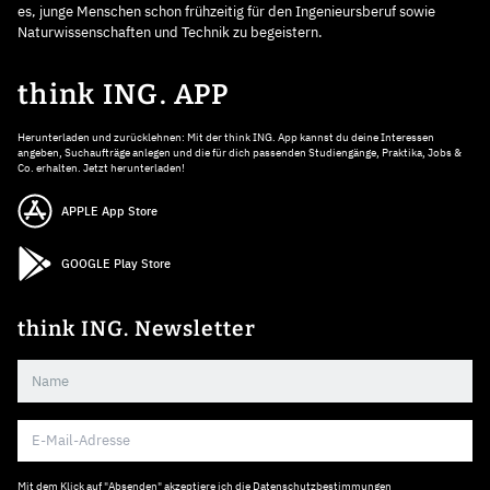
es, junge Menschen schon frühzeitig für den Ingenieursberuf sowie
Naturwissenschaften und Technik zu begeistern.
think ING. APP
Herunterladen und zurücklehnen: Mit der think ING. App kannst du deine Interessen
angeben, Suchaufträge anlegen und die für dich passenden Studiengänge, Praktika, Jobs &
Co. erhalten. Jetzt herunterladen!
APPLE App Store
GOOGLE Play Store
think ING. Newsletter
Mit dem Klick auf "Absenden" akzeptiere ich die
Datenschutzbestimmungen