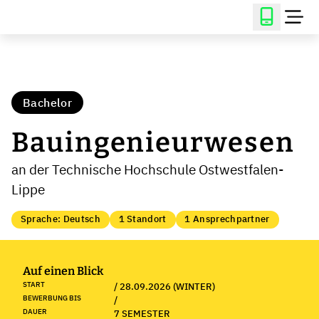
Bachelor
Bauingenieurwesen
an der Technische Hochschule Ostwestfalen-
Lippe
Sprache: Deutsch
1 Standort
1 Ansprechpartner
Auf einen Blick
START
/ 28.09.2026 (WINTER)
BEWERBUNG BIS
/
DAUER
7 SEMESTER