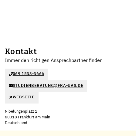
Kontakt
Immer den richtigen Ansprechpartner finden
069 1533-3666
STUDIENBERATUNG@FRA-UAS.DE
WEBSEITE
Nibelungenplatz 1
60318 Frankfurt am Main
Deutschland
Leaflet
|
©
OpenStreetMap
,