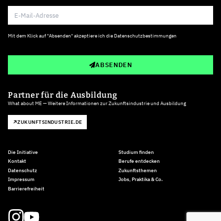
Mit dem Klick auf "Absenden" akzeptiere ich die
Datenschutzbestimmungen
ABSENDEN
Partner für die Ausbildung
What about ME — Weitere Informationen zur Zukunftsindustrie und Ausbildung
ZUKUNFTSINDUSTRIE.DE
Die Initiative
Studium finden
Kontakt
Berufe entdecken
Datenschutz
Zukunftsthemen
Impressum
Jobs, Praktika & Co.
Barrierefreiheit