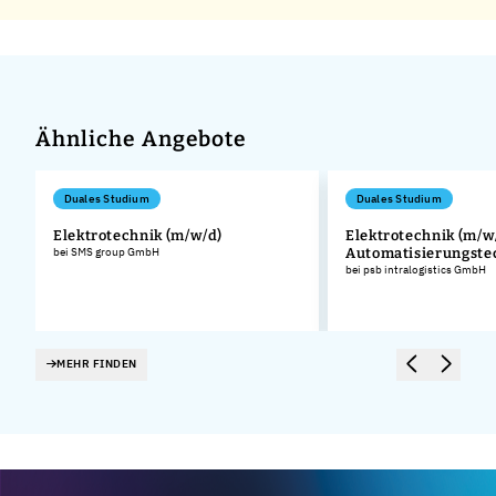
Ähnliche Angebote
Duales Studium
Duales Studium
Elektrotechnik (m/w/d)
Elektrotechnik (m/w/
bei SMS group GmbH
Automatisierungste
bei psb intralogistics GmbH
MEHR FINDEN