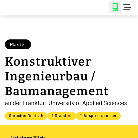
Master
Konstruktiver
Ingenieurbau /
Baumanagement
an der Frankfurt University of Applied Sciences
Sprache: Deutsch
1 Standort
1 Ansprechpartner