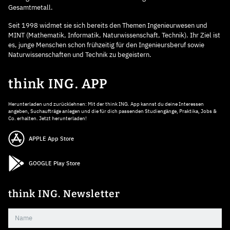
Gesamtmetall.
Seit 1998 widmet sie sich bereits den Themen Ingenieurwesen und
MINT (Mathematik, Informatik, Naturwissenschaft, Technik). Ihr Ziel ist
es, junge Menschen schon frühzeitig für den Ingenieursberuf sowie
Naturwissenschaften und Technik zu begeistern.
think ING. APP
Herunterladen und zurücklehnen: Mit der think ING. App kannst du deine Interessen
angeben, Suchaufträge anlegen und die für dich passenden Studiengänge, Praktika, Jobs &
Co. erhalten. Jetzt herunterladen!
APPLE App Store
GOOGLE Play Store
think ING. Newsletter