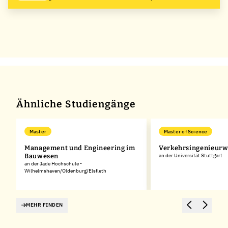
Ähnliche Studiengänge
Master
Master of Science
Management und Engineering im
Verkehrsingenieur
Bauwesen
an der Universität Stuttgart
an der Jade Hochschule -
Wilhelmshaven/Oldenburg/Elsfleth
MEHR FINDEN