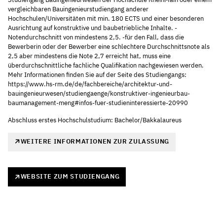
vergleichbaren Bauingenieurstudiengang anderer
Hochschulen/Universitäten mit min. 180 ECTS und einer besonderen
Ausrichtung auf konstruktive und baubetriebliche Inhalte. -
Notendurchschnitt von mindestens 2,5. -für den Fall, dass die
Bewerberin oder der Bewerber eine schlechtere Durchschnittsnote als
2,5 aber mindestens die Note 2,7 erreicht hat, muss eine
überdurchschnittliche fachliche Qualifikation nachgewiesen werden.
Mehr Informationen finden Sie auf der Seite des Studiengangs:
https://www.hs-rm.de/de/fachbereiche/architektur-und-
bauingenieurwesen/studiengaenge/konstruktiver-ingenieurbau-
baumanagement-meng#infos-fuer-studieninteressierte-20990
Abschluss erstes Hochschulstudium: Bachelor/Bakkalaureus
WEITERE INFORMATIONEN ZUR ZULASSUNG
WEBSITE ZUM STUDIENGANG