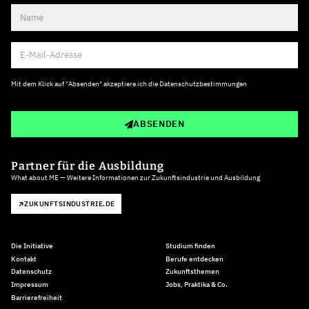
Mit dem Klick auf "Absenden" akzeptiere ich die
Datenschutzbestimmungen
ABSENDEN
Partner für die Ausbildung
What about ME — Weitere Informationen zur Zukunftsindustrie und Ausbildung
ZUKUNFTSINDUSTRIE.DE
Die Initiative
Studium finden
Kontakt
Berufe entdecken
Datenschutz
Zukunftsthemen
Impressum
Jobs, Praktika & Co.
Barrierefreiheit