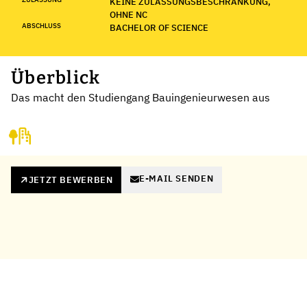
KEINE ZULASSUNGSBESCHRÄNKUNG,
OHNE NC
ABSCHLUSS
BACHELOR OF SCIENCE
Überblick
Das macht den Studiengang Bauingenieurwesen aus
E-MAIL SENDEN
JETZT BEWERBEN