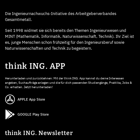
Die Ingenieurnachwuchs-Initiative des Arbeitgeberverbandes
Gesamtmetall.
Seit 1998 widmet sie sich bereits den Themen Ingenieurwesen und
MINT (Mathematik, Informatik, Naturwissenschaft, Technik). Ihr Ziel ist
es, junge Menschen schon frühzeitig für den Ingenieursberuf sowie
Naturwissenschaften und Technik zu begeistern.
think ING. APP
Herunterladen und zurücklehnen: Mit der think ING. App kannst du deine Interessen
angeben, Suchaufträge anlegen und die für dich passenden Studiengänge, Praktika, Jobs &
Co. erhalten. Jetzt herunterladen!
APPLE App Store
GOOGLE Play Store
think ING. Newsletter