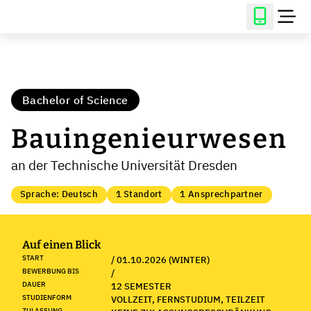
Bachelor of Science
Bauingenieurwesen
an der Technische Universität Dresden
Sprache: Deutsch
1 Standort
1 Ansprechpartner
Auf einen Blick
START
/ 01.10.2026 (WINTER)
BEWERBUNG BIS
/
DAUER
12 SEMESTER
STUDIENFORM
VOLLZEIT, FERNSTUDIUM, TEILZEIT
ZULASSUNG