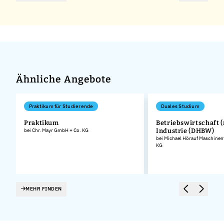
Ähnliche Angebote
Praktikum für Studierende
Duales Studium
Praktikum
Betriebswirtschaft (
l
bei Chr. Mayr GmbH + Co. KG
Industrie (DHBW)
bei Michael Hörauf Maschinen
KG
MEHR FINDEN