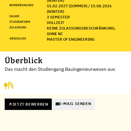
(WINTER)
BEWERBUNG BIS
15.02.2027 (SOMMER) / 15.08.2026
(WINTER)
DAUER
3 SEMESTER
STUDIENFORM
VOLLZEIT
ZULASSUNG
KEINE ZULASSUNGSBESCHRÄNKUNG,
OHNE NC
ABSCHLUSS
MASTER OF ENGINEERING
Überblick
Das macht den Studiengang Bauingenieurwesen aus
E-MAIL SENDEN
JETZT BEWERBEN