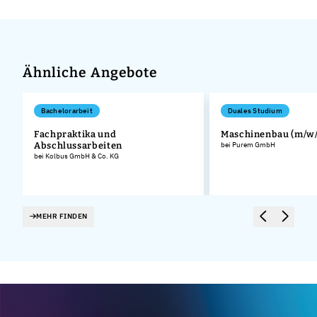
Ähnliche Angebote
Bachelorarbeit
Duales Studium
Fachpraktika und
Maschinenbau (m/w/
.
Abschlussarbeiten
bei Purem GmbH
bei Kolbus GmbH & Co. KG
MEHR FINDEN