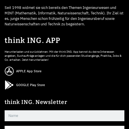
Seit 1998 widmet sie sich bereits den Themen Ingenieurwesen und
MINT (Mathematik, Informatik, Naturwissenschaft, Technik). Ihr Ziel ist
es, junge Menschen schon frühzeitig für den Ingenieursberuf sowie
Naturwissenschaften und Technik zu begeistern.
think ING. APP
Herunterladen und zurücklehnen: Mit der think ING. App kannst du deine Interessen
angeben, Suchaufträge anlegen und die für dich passenden Studiengänge, Praktika, Jobs &
Co. erhalten. Jetzt herunterladen!
APPLE App Store
GOOGLE Play Store
think ING. Newsletter