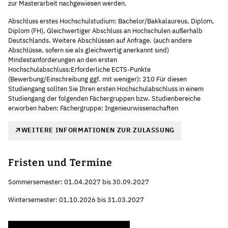
zur Masterarbeit nachgewiesen werden.
Abschluss erstes Hochschulstudium: Bachelor/Bakkalaureus, Diplom,
Diplom (FH), Gleichwertiger Abschluss an Hochschulen außerhalb
Deutschlands. Weitere Abschlüssen auf Anfrage. (auch andere
Abschlüsse, sofern sie als gleichwertig anerkannt sind)
Mindestanforderungen an den ersten
Hochschulabschluss:Erforderliche ECTS-Punkte
(Bewerbung/Einschreibung ggf. mit weniger): 210 Für diesen
Studiengang sollten Sie Ihren ersten Hochschulabschluss in einem
Studiengang der folgenden Fächergruppen bzw. Studienbereiche
erworben haben: Fächergruppe: Ingenieurwissenschaften
WEITERE INFORMATIONEN ZUR ZULASSUNG
Fristen und Termine
Sommersemester: 01.04.2027 bis 30.09.2027
Wintersemester: 01.10.2026 bis 31.03.2027