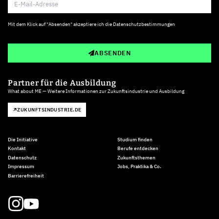
Mit dem Klick auf "Absenden" akzeptiere ich die
Datenschutzbestimmungen
ABSENDEN
Partner für die Ausbildung
What about ME — Weitere Informationen zur Zukunftsindustrie und Ausbildung
ZUKUNFTSINDUSTRIE.DE
Die Initiative
Studium finden
Kontakt
Berufe entdecken
Datenschutz
Zukunftsthemen
Impressum
Jobs, Praktika & Co.
Barrierefreiheit