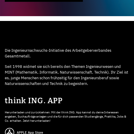
Die Ingenieurnachwuchs-Initiative des Arbeitgeberverbandes
Gesamtmetall.
Seit 1998 widmet sie sich bereits den Themen Ingenieurwesen und
MINT (Mathematik, Informatik, Naturwissenschaft, Technik). Ihr Ziel ist
es, junge Menschen schon frühzeitig für den Ingenieursberuf sowie
Naturwissenschaften und Technik zu begeistern.
think ING. APP
Herunterladen und zurücklehnen: Mit der think ING. App kannst du deine Interessen
angeben, Suchaufträge anlegen und die für dich passenden Studiengänge, Praktika, Jobs &
Co. erhalten. Jetzt herunterladen!
APPLE App Store