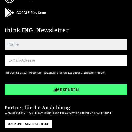
GOOGLE Play Store
think ING. Newsletter
Mit dem Klick auf "Absenden" akzeptiere ich die
Datenschutzbestimmungen
ABSENDEN
Partner für die Ausbildung
What about ME — Weitere Informationen zur Zukunftsindustrie und Ausbildung
ZUKUNFTSINDUSTRIE.DE