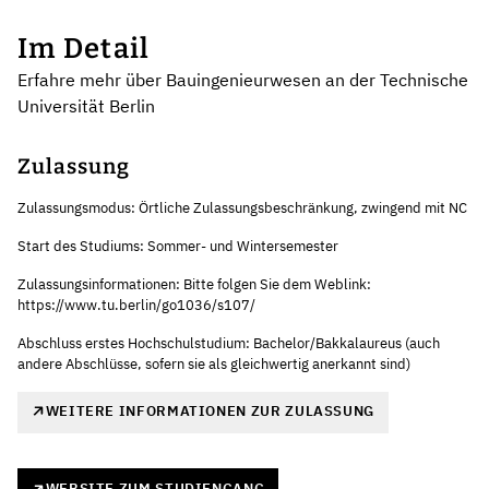
Im Detail
Erfahre mehr über Bauingenieurwesen an der Technische
Universität Berlin
Zulassung
Zulassungsmodus: Örtliche Zulassungsbeschränkung, zwingend mit NC
Start des Studiums: Sommer- und Wintersemester
Zulassungsinformationen: Bitte folgen Sie dem Weblink:
https://www.tu.berlin/go1036/s107/
Abschluss erstes Hochschulstudium: Bachelor/Bakkalaureus (auch
andere Abschlüsse, sofern sie als gleichwertig anerkannt sind)
WEITERE INFORMATIONEN ZUR ZULASSUNG
WEBSITE ZUM STUDIENGANG