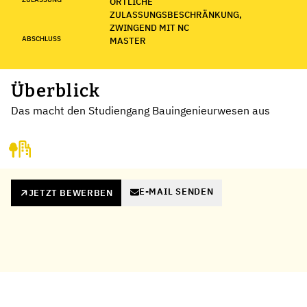
ÖRTLICHE
ZULASSUNGSBESCHRÄNKUNG,
ZWINGEND MIT NC
ABSCHLUSS
MASTER
Überblick
Das macht den Studiengang Bauingenieurwesen aus
E-MAIL SENDEN
JETZT BEWERBEN