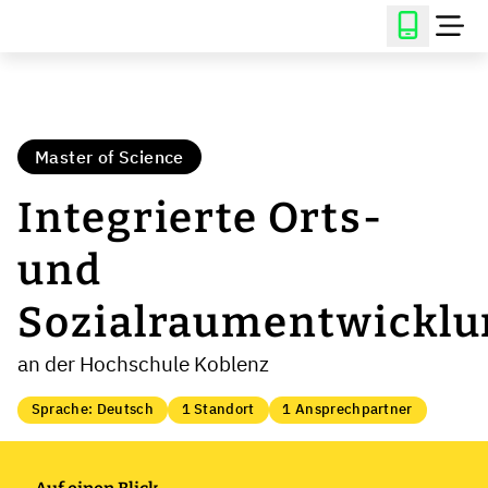
Master of Science
Integrierte Orts-
und
Sozialraumentwicklu
an der Hochschule Koblenz
Sprache: Deutsch
1 Standort
1 Ansprechpartner