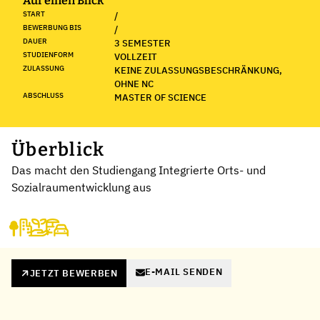
Auf einen Blick
START
/
BEWERBUNG BIS
/
DAUER
3 SEMESTER
STUDIENFORM
VOLLZEIT
ZULASSUNG
KEINE ZULASSUNGSBESCHRÄNKUNG,
OHNE NC
ABSCHLUSS
MASTER OF SCIENCE
Überblick
Das macht den Studiengang Integrierte Orts- und
Sozialraumentwicklung aus
E-MAIL SENDEN
JETZT BEWERBEN