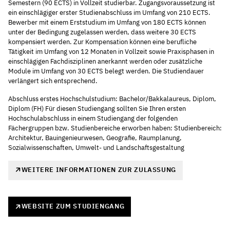
Semestern (90 ECTS) in Vollzeit studierbar. Zugangsvoraussetzung ist
ein einschlägiger erster Studienabschluss im Umfang von 210 ECTS.
Bewerber mit einem Erststudium im Umfang von 180 ECTS können
unter der Bedingung zugelassen werden, dass weitere 30 ECTS
kompensiert werden. Zur Kompensation können eine berufliche
Tätigkeit im Umfang von 12 Monaten in Vollzeit sowie Praxisphasen in
einschlägigen Fachdisziplinen anerkannt werden oder zusätzliche
Module im Umfang von 30 ECTS belegt werden. Die Studiendauer
verlängert sich entsprechend.
Abschluss erstes Hochschulstudium: Bachelor/Bakkalaureus, Diplom,
Diplom (FH) Für diesen Studiengang sollten Sie Ihren ersten
Hochschulabschluss in einem Studiengang der folgenden
Fächergruppen bzw. Studienbereiche erworben haben: Studienbereich:
Architektur, Bauingenieurwesen, Geografie, Raumplanung,
Sozialwissenschaften, Umwelt- und Landschaftsgestaltung
WEITERE INFORMATIONEN ZUR ZULASSUNG
WEBSITE ZUM STUDIENGANG