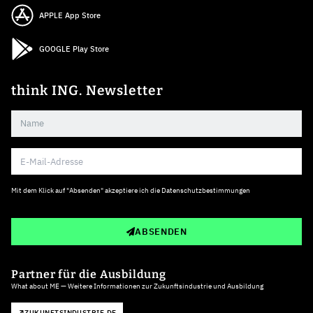
APPLE App Store
GOOGLE Play Store
think ING. Newsletter
Mit dem Klick auf "Absenden" akzeptiere ich die
Datenschutzbestimmungen
ABSENDEN
Partner für die Ausbildung
What about ME — Weitere Informationen zur Zukunftsindustrie und Ausbildung
ZUKUNFTSINDUSTRIE.DE