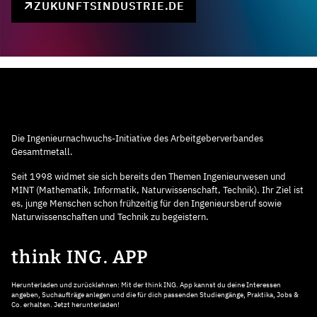
ZUKUNFTSINDUSTRIE.DE
Die Ingenieurnachwuchs-Initiative des Arbeitgeberverbandes
Gesamtmetall.
Seit 1998 widmet sie sich bereits den Themen Ingenieurwesen und
MINT (Mathematik, Informatik, Naturwissenschaft, Technik). Ihr Ziel ist
es, junge Menschen schon frühzeitig für den Ingenieursberuf sowie
Naturwissenschaften und Technik zu begeistern.
think ING. APP
Herunterladen und zurücklehnen: Mit der think ING. App kannst du deine Interessen
angeben, Suchaufträge anlegen und die für dich passenden Studiengänge, Praktika, Jobs &
Co. erhalten. Jetzt herunterladen!