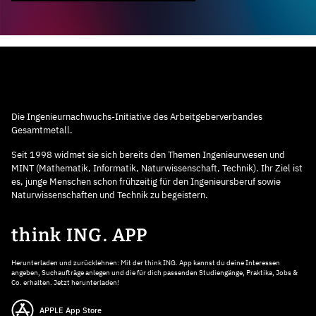
Die Ingenieurnachwuchs-Initiative des Arbeitgeberverbandes
Gesamtmetall.
Seit 1998 widmet sie sich bereits den Themen Ingenieurwesen und
MINT (Mathematik, Informatik, Naturwissenschaft, Technik). Ihr Ziel ist
es, junge Menschen schon frühzeitig für den Ingenieursberuf sowie
Naturwissenschaften und Technik zu begeistern.
think ING. APP
Herunterladen und zurücklehnen: Mit der think ING. App kannst du deine Interessen
angeben, Suchaufträge anlegen und die für dich passenden Studiengänge, Praktika, Jobs &
Co. erhalten. Jetzt herunterladen!
APPLE App Store