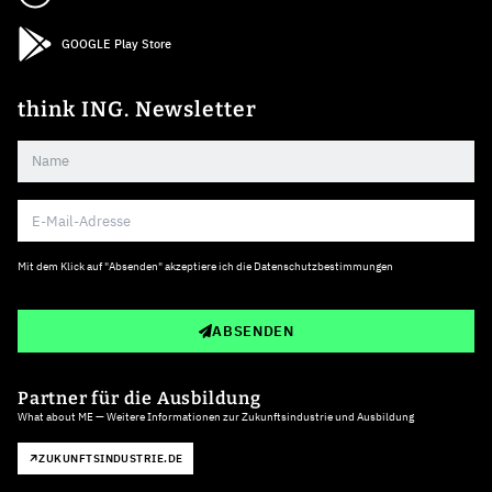
GOOGLE Play Store
think ING. Newsletter
Mit dem Klick auf "Absenden" akzeptiere ich die
Datenschutzbestimmungen
ABSENDEN
Partner für die Ausbildung
What about ME — Weitere Informationen zur Zukunftsindustrie und Ausbildung
ZUKUNFTSINDUSTRIE.DE