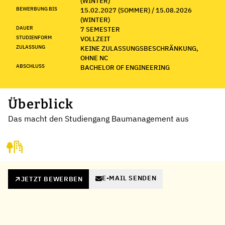
(WINTER)
BEWERBUNG BIS
15.02.2027 (SOMMER) / 15.08.2026
(WINTER)
DAUER
7 SEMESTER
STUDIENFORM
VOLLZEIT
ZULASSUNG
KEINE ZULASSUNGSBESCHRÄNKUNG,
OHNE NC
ABSCHLUSS
BACHELOR OF ENGINEERING
Überblick
Das macht den Studiengang Baumanagement aus
E-MAIL SENDEN
JETZT BEWERBEN