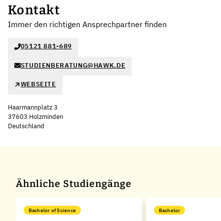
Kontakt
Immer den richtigen Ansprechpartner finden
05121 881-689
STUDIENBERATUNG@HAWK.DE
WEBSEITE
Haarmannplatz 3
37603 Holzminden
Deutschland
Leaflet
|
©
OpenStreetMap
,
+
−
Ähnliche Studiengänge
Bachelor of Science
Bachelor