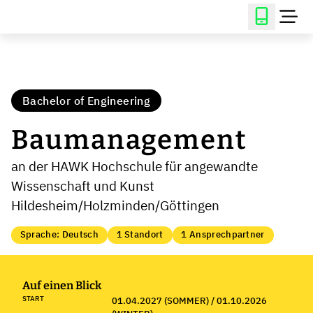
Bachelor of Engineering
Baumanagement
an der HAWK Hochschule für angewandte
Wissenschaft und Kunst
Hildesheim/Holzminden/Göttingen
Sprache: Deutsch
1 Standort
1 Ansprechpartner
Auf einen Blick
START
01.04.2027 (SOMMER) / 01.10.2026