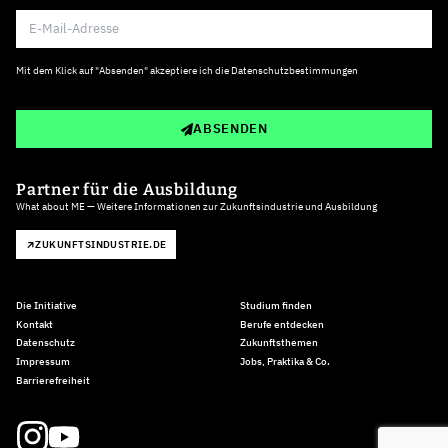
Mit dem Klick auf "Absenden" akzeptiere ich die
Datenschutzbestimmungen
ABSENDEN
Partner für die Ausbildung
What about ME — Weitere Informationen zur Zukunftsindustrie und Ausbildung
ZUKUNFTSINDUSTRIE.DE
Die Initiative
Studium finden
Kontakt
Berufe entdecken
Datenschutz
Zukunftsthemen
Impressum
Jobs, Praktika & Co.
Barrierefreiheit