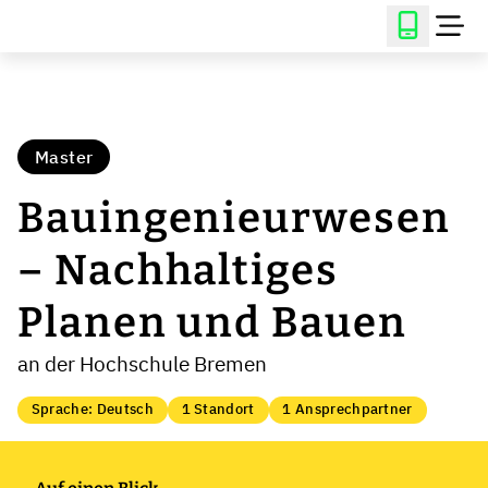
Master
Bauingenieurwesen
– Nachhaltiges
Planen und Bauen
an der Hochschule Bremen
Sprache: Deutsch
1 Standort
1 Ansprechpartner