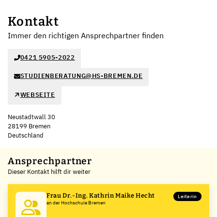
Kontakt
Immer den richtigen Ansprechpartner finden
0421 5905-2022
STUDIENBERATUNG@HS-BREMEN.DE
WEBSEITE
Neustadtwall 30
28199 Bremen
Deutschland
Ansprechpartner
Dieser Kontakt hilft dir weiter
Frau Dr.-Ing. Kathrin Maike Hecht
Leiterin
an der Hochschule Bremen