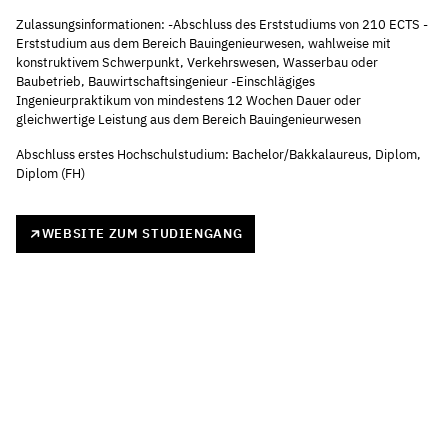
Zulassungsinformationen: -Abschluss des Erststudiums von 210 ECTS -
Erststudium aus dem Bereich Bauingenieurwesen, wahlweise mit
konstruktivem Schwerpunkt, Verkehrswesen, Wasserbau oder
Baubetrieb, Bauwirtschaftsingenieur -Einschlägiges
Ingenieurpraktikum von mindestens 12 Wochen Dauer oder
gleichwertige Leistung aus dem Bereich Bauingenieurwesen
Abschluss erstes Hochschulstudium: Bachelor/Bakkalaureus, Diplom,
Diplom (FH)
WEBSITE ZUM STUDIENGANG