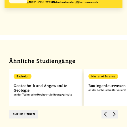
0421 5905-2249
studienberatung@hs-bremen.de
Ähnliche Studiengänge
Bachelor
Master of Science
Geotechnik und Angewandte
Bauingenieurwesen
Geologie
an der Technische Universitä
an der Technische Hochschule Georg Agricola
MEHR FINDEN