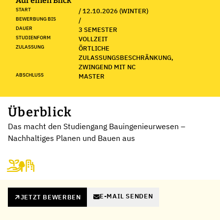
Auf einen Blick
START
/ 12.10.2026 (WINTER)
BEWERBUNG BIS
/
DAUER
3 SEMESTER
STUDIENFORM
VOLLZEIT
ZULASSUNG
ÖRTLICHE
ZULASSUNGSBESCHRÄNKUNG,
ZWINGEND MIT NC
ABSCHLUSS
MASTER
Überblick
Das macht den Studiengang Bauingenieurwesen –
Nachhaltiges Planen und Bauen aus
E-MAIL SENDEN
JETZT BEWERBEN