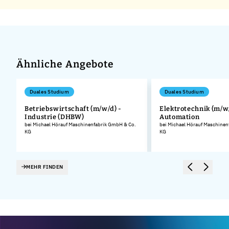
Ähnliche Angebote
Duales Studium
Duales Studium
Betriebswirtschaft (m/w/d) -
Elektrotechnik (m/w/
Industrie (DHBW)
Automation
bei Michael Hörauf Maschinenfabrik GmbH & Co.
bei Michael Hörauf Maschinen
KG
KG
MEHR FINDEN