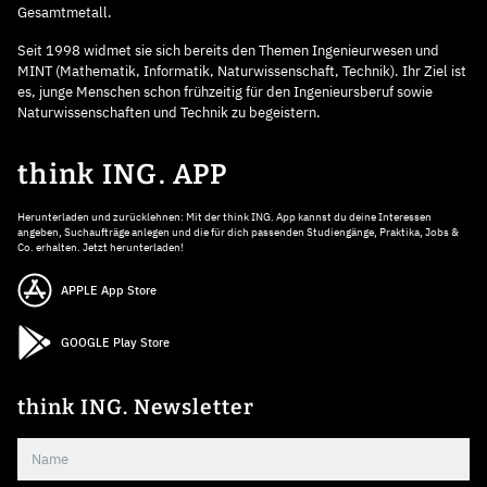
Gesamtmetall.
Seit 1998 widmet sie sich bereits den Themen Ingenieurwesen und
MINT (Mathematik, Informatik, Naturwissenschaft, Technik). Ihr Ziel ist
es, junge Menschen schon frühzeitig für den Ingenieursberuf sowie
Naturwissenschaften und Technik zu begeistern.
think ING. APP
Herunterladen und zurücklehnen: Mit der think ING. App kannst du deine Interessen
angeben, Suchaufträge anlegen und die für dich passenden Studiengänge, Praktika, Jobs &
Co. erhalten. Jetzt herunterladen!
APPLE App Store
GOOGLE Play Store
think ING. Newsletter