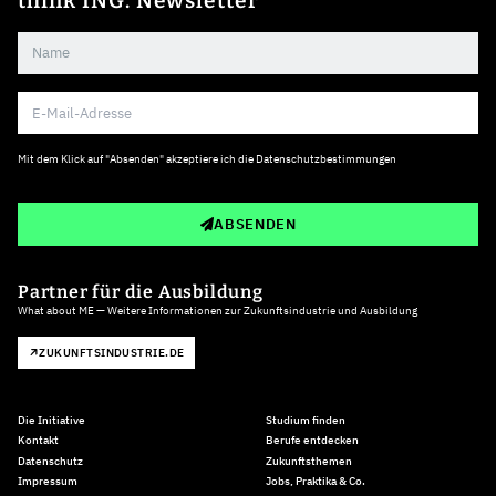
think ING. Newsletter
Mit dem Klick auf "Absenden" akzeptiere ich die
Datenschutzbestimmungen
ABSENDEN
Partner für die Ausbildung
What about ME — Weitere Informationen zur Zukunftsindustrie und Ausbildung
ZUKUNFTSINDUSTRIE.DE
Die Initiative
Studium finden
Kontakt
Berufe entdecken
Datenschutz
Zukunftsthemen
Impressum
Jobs, Praktika & Co.