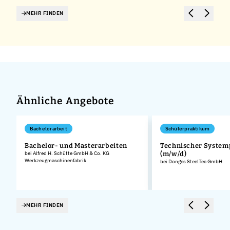
MEHR FINDEN
Ähnliche Angebote
Bachelorarbeit
Schülerpraktikum
Bachelor- und Masterarbeiten
Technischer System
bei Alfred H. Schütte GmbH & Co. KG
(m/w/d)
Werkzeugmaschinenfabrik
bei Donges SteelTec GmbH
MEHR FINDEN