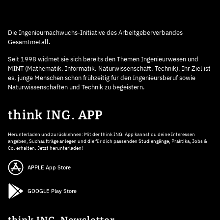
Die Ingenieurnachwuchs-Initiative des Arbeitgeberverbandes
Gesamtmetall.
Seit 1998 widmet sie sich bereits den Themen Ingenieurwesen und
MINT (Mathematik, Informatik, Naturwissenschaft, Technik). Ihr Ziel ist
es, junge Menschen schon frühzeitig für den Ingenieursberuf sowie
Naturwissenschaften und Technik zu begeistern.
think ING. APP
Herunterladen und zurücklehnen: Mit der think ING. App kannst du deine Interessen
angeben, Suchaufträge anlegen und die für dich passenden Studiengänge, Praktika, Jobs &
Co. erhalten. Jetzt herunterladen!
APPLE App Store
GOOGLE Play Store