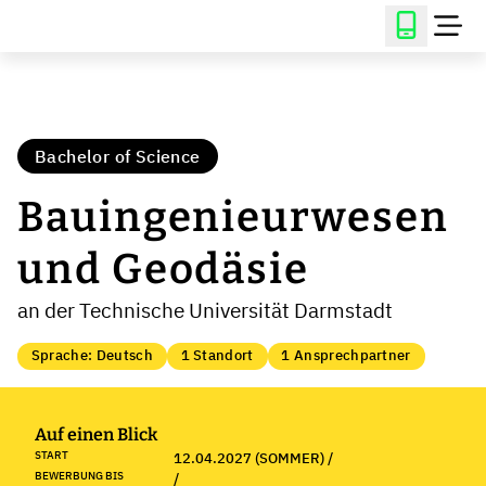
Bachelor of Science
Bauingenieurwesen
und Geodäsie
an der Technische Universität Darmstadt
Sprache: Deutsch
1 Standort
1 Ansprechpartner
Auf einen Blick
START
12.04.2027 (SOMMER) /
BEWERBUNG BIS
/