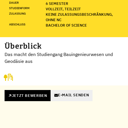
DAUER
6 SEMESTER
STUDIENFORM
VOLLZEIT, TEILZEIT
ZULASSUNG
KEINE ZULASSUNGSBESCHRÄNKUNG,
OHNE NC
ABSCHLUSS
BACHELOR OF SCIENCE
Überblick
Das macht den Studiengang Bauingenieurwesen und
Geodäsie aus
E-MAIL SENDEN
JETZT BEWERBEN