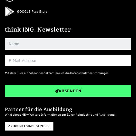
GOOGLE Play Store
think ING. Newsletter
Mit dem Klick auf "Absenden" akzeptiere ich die
Datenschutzbestimmungen
ABSENDEN
Partner für die Ausbildung
What about ME — Weitere Informationen zur Zukunftsindustrie und Ausbildung
ZUKUNFTSINDUSTRIE.DE