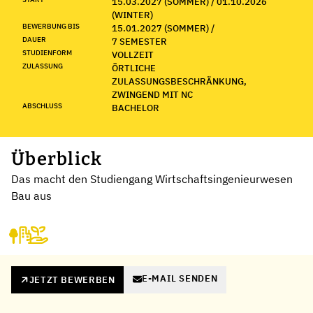
15.03.2027 (SOMMER) / 01.10.2026
(WINTER)
BEWERBUNG BIS
15.01.2027 (SOMMER) /
DAUER
7 SEMESTER
STUDIENFORM
VOLLZEIT
ZULASSUNG
ÖRTLICHE
ZULASSUNGSBESCHRÄNKUNG,
ZWINGEND MIT NC
ABSCHLUSS
BACHELOR
Überblick
Das macht den Studiengang Wirtschaftsingenieurwesen
Bau aus
E-MAIL SENDEN
JETZT BEWERBEN