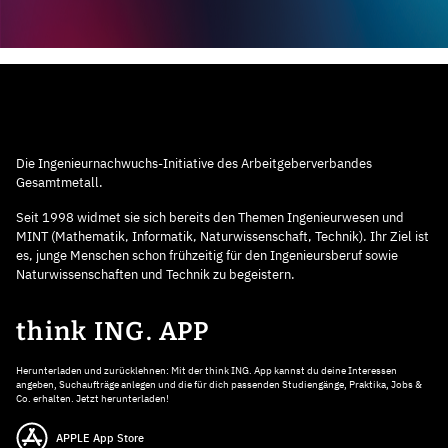
Die Ingenieurnachwuchs-Initiative des Arbeitgeberverbandes
Gesamtmetall.
Seit 1998 widmet sie sich bereits den Themen Ingenieurwesen und
MINT (Mathematik, Informatik, Naturwissenschaft, Technik). Ihr Ziel ist
es, junge Menschen schon frühzeitig für den Ingenieursberuf sowie
Naturwissenschaften und Technik zu begeistern.
think ING. APP
Herunterladen und zurücklehnen: Mit der think ING. App kannst du deine Interessen
angeben, Suchaufträge anlegen und die für dich passenden Studiengänge, Praktika, Jobs &
Co. erhalten. Jetzt herunterladen!
APPLE App Store