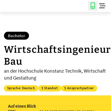
Bachelor
Wirtschaftsingenieu
Bau
an der Hochschule Konstanz Technik, Wirtschaft
und Gestaltung
Sprache: Deutsch
1 Standort
1 Ansprechpartner
Auf einen Blick
START