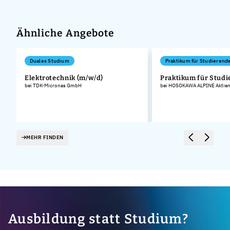
Ähnliche Angebote
Duales Studium
Praktikum für Studierend
Elektrotechnik (m/w/d)
Praktikum für Stud
bei TDK-Micronas GmbH
bei HOSOKAWA ALPINE Aktieng
MEHR FINDEN
Ausbildung statt Studium?