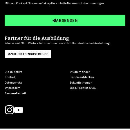
Mit dem Klick auf "Absenden" akzeptiere ich die
Datenschutzbestimmungen
ABSENDEN
Partner für die Ausbildung
What about ME — Weitere Informationen zur Zukunftsindustrie und Ausbildung
ZUKUNFTSINDUSTRIE.DE
Die Initiative
Studium finden
Kontakt
Berufe entdecken
Datenschutz
Zukunftsthemen
Impressum
Jobs, Praktika & Co.
Barrierefreiheit