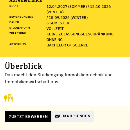
Auf einen Blick
START
12.04.2027 (SOMMER) / 12.10.2026
(WINTER)
BEWERBUNG BIS
/ 15.09.2026 (WINTER)
DAUER
6 SEMESTER
STUDIENFORM
VOLLZEIT
ZULASSUNG
KEINE ZULASSUNGSBESCHRÄNKUNG,
OHNE NC
ABSCHLUSS
BACHELOR OF SCIENCE
Überblick
Das macht den Studiengang Immobilientechnik und
Immobilienwirtschaft aus
E-MAIL SENDEN
JETZT BEWERBEN