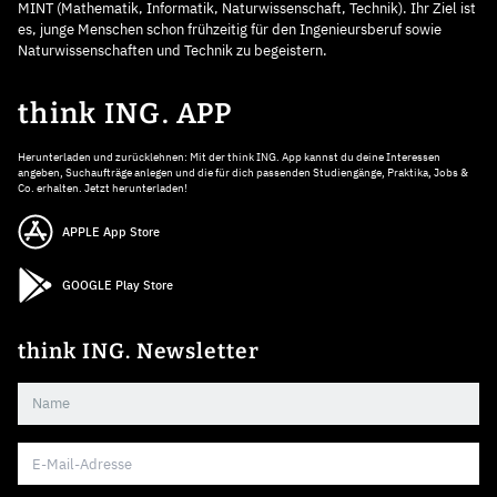
MINT (Mathematik, Informatik, Naturwissenschaft, Technik). Ihr Ziel ist
es, junge Menschen schon frühzeitig für den Ingenieursberuf sowie
Naturwissenschaften und Technik zu begeistern.
think ING. APP
Herunterladen und zurücklehnen: Mit der think ING. App kannst du deine Interessen
angeben, Suchaufträge anlegen und die für dich passenden Studiengänge, Praktika, Jobs &
Co. erhalten. Jetzt herunterladen!
APPLE App Store
GOOGLE Play Store
think ING. Newsletter