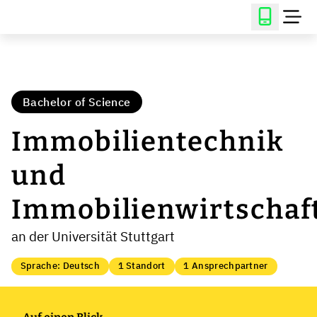
Bachelor of Science
Immobilientechnik
und
Immobilienwirtschaf
an der Universität Stuttgart
Sprache: Deutsch
1 Standort
1 Ansprechpartner