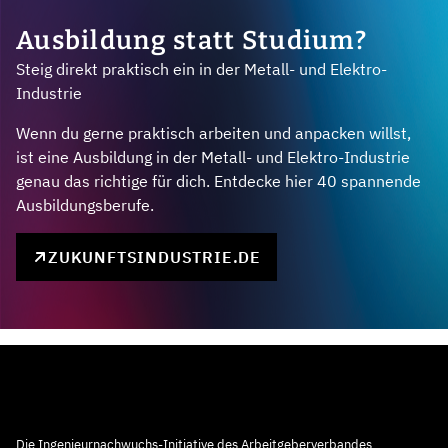
Ausbildung statt Studium?
Steig direkt praktisch ein in der Metall- und Elektro-
Industrie
Wenn du gerne praktisch arbeiten und anpacken willst,
ist eine Ausbildung in der Metall- und Elektro-Industrie
genau das richtige für dich. Entdecke hier 40 spannende
Ausbildungsberufe.
ZUKUNFTSINDUSTRIE.DE
Die Ingenieurnachwuchs-Initiative des Arbeitgeberverbandes