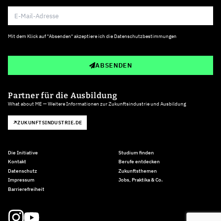
Mit dem Klick auf "Absenden" akzeptiere ich die
Datenschutzbestimmungen
ABSENDEN
Partner für die Ausbildung
What about ME — Weitere Informationen zur Zukunftsindustrie und Ausbildung
ZUKUNFTSINDUSTRIE.DE
Die Initiative
Studium finden
Kontakt
Berufe entdecken
Datenschutz
Zukunftsthemen
Impressum
Jobs, Praktika & Co.
Barrierefreiheit