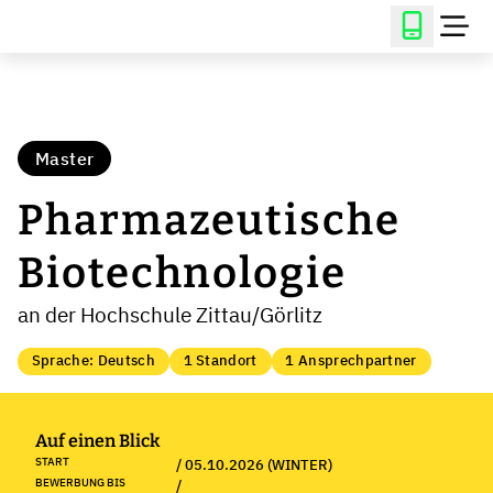
Master
Pharmazeutische
Biotechnologie
an der Hochschule Zittau/Görlitz
Sprache: Deutsch
1 Standort
1 Ansprechpartner
Auf einen Blick
START
/ 05.10.2026 (WINTER)
BEWERBUNG BIS
/