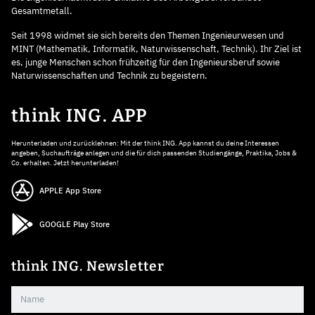
Gesamtmetall.
Seit 1998 widmet sie sich bereits den Themen Ingenieurwesen und
MINT (Mathematik, Informatik, Naturwissenschaft, Technik). Ihr Ziel ist
es, junge Menschen schon frühzeitig für den Ingenieursberuf sowie
Naturwissenschaften und Technik zu begeistern.
think ING. APP
Herunterladen und zurücklehnen: Mit der think ING. App kannst du deine Interessen
angeben, Suchaufträge anlegen und die für dich passenden Studiengänge, Praktika, Jobs &
Co. erhalten. Jetzt herunterladen!
APPLE App Store
GOOGLE Play Store
think ING. Newsletter