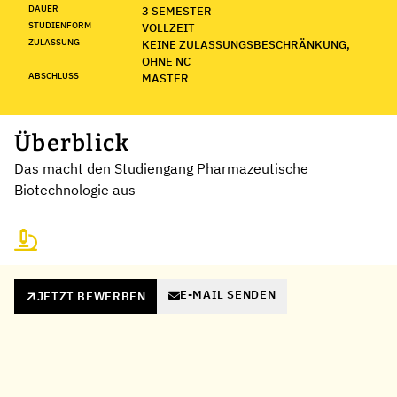
DAUER
3 SEMESTER
STUDIENFORM
VOLLZEIT
ZULASSUNG
KEINE ZULASSUNGSBESCHRÄNKUNG,
OHNE NC
ABSCHLUSS
MASTER
Überblick
Das macht den Studiengang Pharmazeutische
Biotechnologie aus
E-MAIL SENDEN
JETZT BEWERBEN