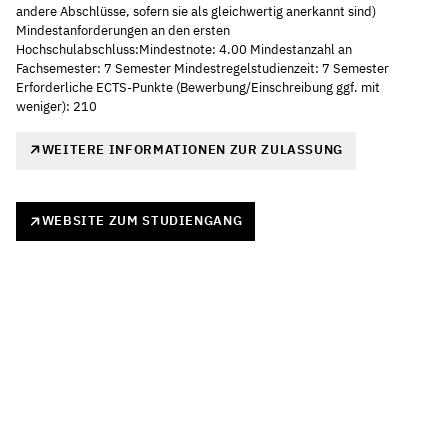
andere Abschlüsse, sofern sie als gleichwertig anerkannt sind)
Mindestanforderungen an den ersten
Hochschulabschluss:Mindestnote: 4.00 Mindestanzahl an
Fachsemester: 7 Semester Mindestregelstudienzeit: 7 Semester
Erforderliche ECTS-Punkte (Bewerbung/Einschreibung ggf. mit
weniger): 210
WEITERE INFORMATIONEN ZUR ZULASSUNG
WEBSITE ZUM STUDIENGANG