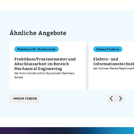
Ähnliche Angebote
Praktikum für Studierende
Duales Studium
Praktikum/Praxissemester und
Elektro- und
Abschlussarbeit im Bereich
Informationstechnik
Mechanical Engineering
bei Vollmer Werke Maschinen
bei Volvo Construction Equipment Germany
GmbH
MEHR FINDEN