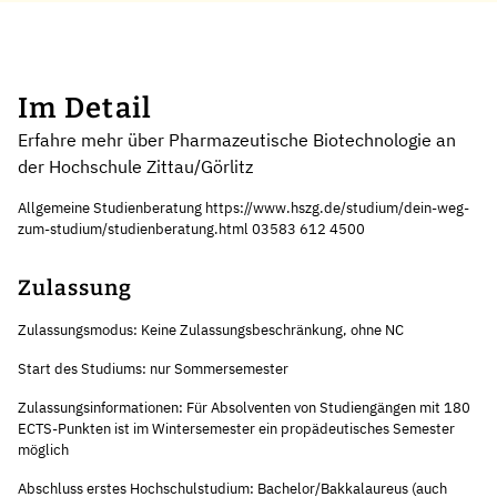
Im Detail
Erfahre mehr über Pharmazeutische Biotechnologie an
der Hochschule Zittau/Görlitz
Allgemeine Studienberatung https://www.hszg.de/studium/dein-weg-
zum-studium/studienberatung.html 03583 612 4500
Zulassung
Zulassungsmodus: Keine Zulassungsbeschränkung, ohne NC
Start des Studiums: nur Sommersemester
Zulassungsinformationen: Für Absolventen von Studiengängen mit 180
ECTS-Punkten ist im Wintersemester ein propädeutisches Semester
möglich
Abschluss erstes Hochschulstudium: Bachelor/Bakkalaureus (auch