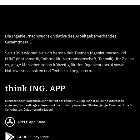
Die Ingenieurnachwuchs-Initiative des Arbeitgeberverbandes
Gesamtmetall.
Seit 1998 widmet sie sich bereits den Themen Ingenieurwesen und
MINT (Mathematik, Informatik, Naturwissenschaft, Technik). Ihr Ziel ist
es, junge Menschen schon frühzeitig für den Ingenieursberuf sowie
Naturwissenschaften und Technik zu begeistern.
think ING. APP
Herunterladen und zurücklehnen: Mit der think ING. App kannst du deine Interessen
angeben, Suchaufträge anlegen und die für dich passenden Studiengänge, Praktika, Jobs &
Co. erhalten. Jetzt herunterladen!
APPLE App Store
GOOGLE Play Store