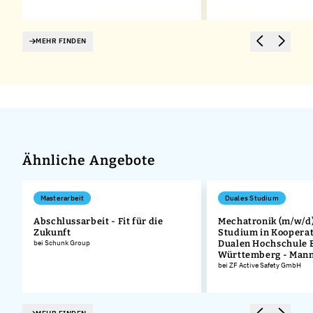
MEHR FINDEN
Ähnliche Angebote
Masterarbeit
Duales Studium
Abschlussarbeit - Fit für die
Mechatronik (m/w/d)
Zukunft
Studium in Kooperat
bei Schunk Group
Dualen Hochschule 
Württemberg - Man
bei ZF Active Safety GmbH