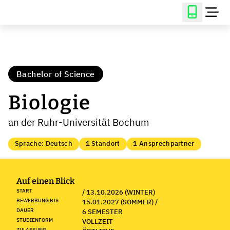
Bachelor of Science
Biologie
an der Ruhr-Universität Bochum
Sprache: Deutsch
1 Standort
1 Ansprechpartner
Auf einen Blick
START
/ 13.10.2026 (WINTER)
BEWERBUNG BIS
15.01.2027 (SOMMER) /
DAUER
6 SEMESTER
STUDIENFORM
VOLLZEIT
ZULASSUNG