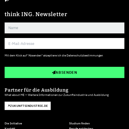
think ING. Newsletter
Mit dem Klick auf "Absenden" akzeptiere ich die
Datenschutzbestimmungen
ABSENDEN
Partner für die Ausbildung
What about ME — Weitere Informationen zur Zukunftsindustrie und Ausbildung
ZUKUNFTSINDUSTRIE.DE
Die Initiative
Studium finden
Kontakt
Berufe entdecken