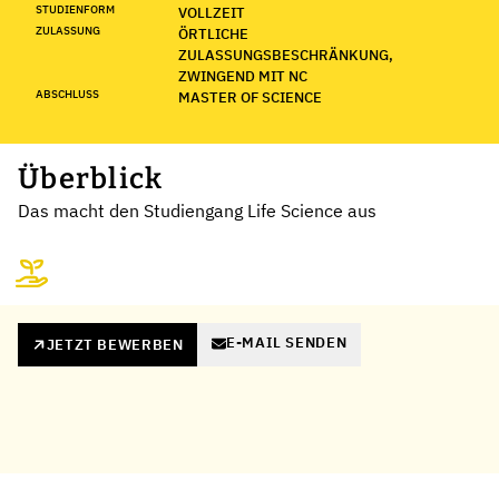
STUDIENFORM
VOLLZEIT
ZULASSUNG
ÖRTLICHE
ZULASSUNGSBESCHRÄNKUNG,
ZWINGEND MIT NC
ABSCHLUSS
MASTER OF SCIENCE
Überblick
Das macht den Studiengang Life Science aus
E-MAIL SENDEN
JETZT BEWERBEN