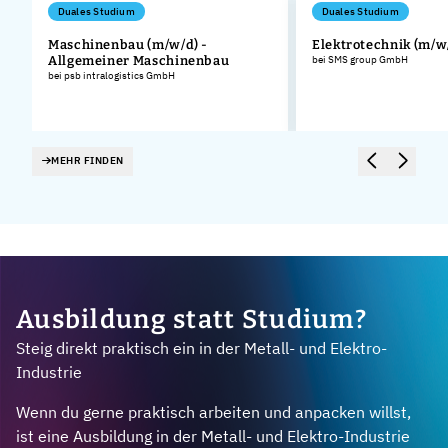
Duales Studium
Duales Studium
Maschinenbau (m/w/d) -
Elektrotechnik (m/w
Allgemeiner Maschinenbau
bei SMS group GmbH
bei psb intralogistics GmbH
MEHR FINDEN
Ausbildung statt Studium?
Steig direkt praktisch ein in der Metall- und Elektro-
Industrie
Wenn du gerne praktisch arbeiten und anpacken willst,
ist eine Ausbildung in der Metall- und Elektro-Industrie