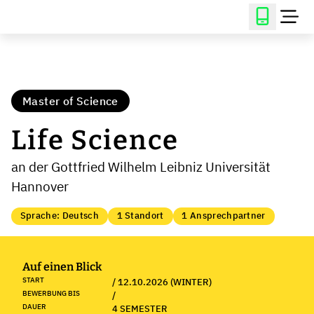
Master of Science
Life Science
an der Gottfried Wilhelm Leibniz Universität
Hannover
Sprache: Deutsch
1 Standort
1 Ansprechpartner
Auf einen Blick
START
/ 12.10.2026 (WINTER)
BEWERBUNG BIS
/
DAUER
4 SEMESTER