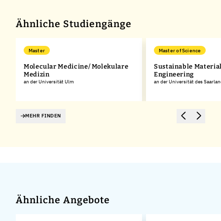
Ähnliche Studiengänge
Master
Master of Science
Molecular Medicine/ Molekulare
Sustainable Materia
Medizin
Engineering
an der Universität Ulm
an der Universität des Saarla
MEHR FINDEN
Ähnliche Angebote