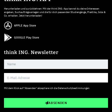
Herunterladen und zurücklehnen: Mit der think ING. App kannst du deine Interessen
angeben, Suchaufträge anlegen und die für dich passenden Studiengänge, Praktika, Jobs &
Co. erhalten. Jetzt herunterladen!
APPLE App Store
GOOGLE Play Store
think ING. Newsletter
Mit dem Klick auf "Absenden" akzeptiere ich die
Datenschutzbestimmungen
ABSENDEN