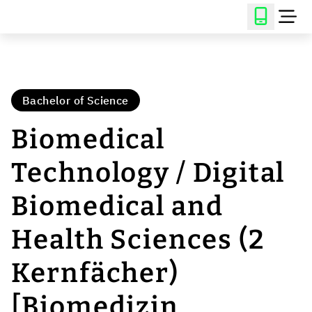
Bachelor of Science
Biomedical
Technology / Digital
Biomedical and
Health Sciences (2
Kernfächer)
[Biomedizin,