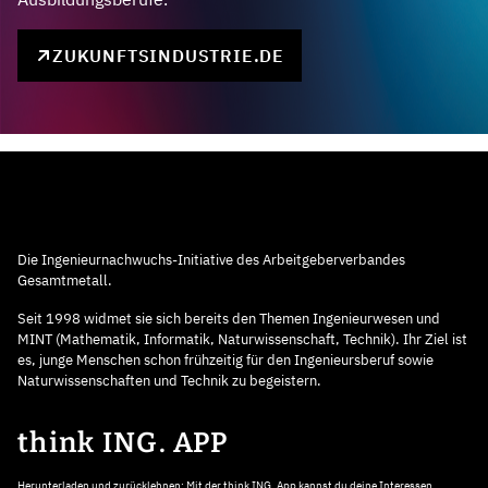
ZUKUNFTSINDUSTRIE.DE
Die Ingenieurnachwuchs-Initiative des Arbeitgeberverbandes
Gesamtmetall.
Seit 1998 widmet sie sich bereits den Themen Ingenieurwesen und
MINT (Mathematik, Informatik, Naturwissenschaft, Technik). Ihr Ziel ist
es, junge Menschen schon frühzeitig für den Ingenieursberuf sowie
Naturwissenschaften und Technik zu begeistern.
think ING. APP
Herunterladen und zurücklehnen: Mit der think ING. App kannst du deine Interessen