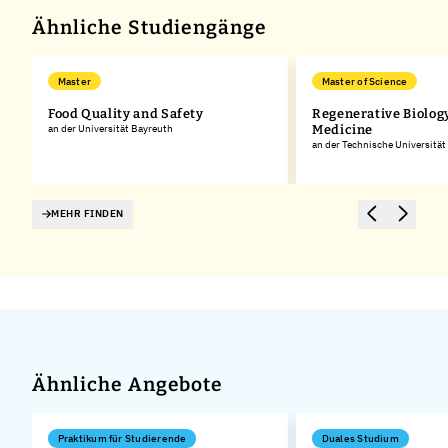
Ähnliche Studiengänge
Master
Master of Science
Food Quality and Safety
Regenerative Biolog
g
an der Universität Bayreuth
Medicine
an der Technische Universitä
MEHR FINDEN
Ähnliche Angebote
Praktikum für Studierende
Duales Studium