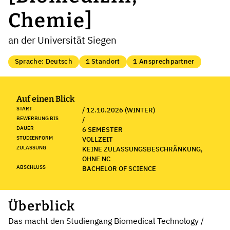
Chemie]
an der Universität Siegen
Sprache: Deutsch
1 Standort
1 Ansprechpartner
Auf einen Blick
START
/ 12.10.2026 (WINTER)
BEWERBUNG BIS
/
DAUER
6 SEMESTER
STUDIENFORM
VOLLZEIT
ZULASSUNG
KEINE ZULASSUNGSBESCHRÄNKUNG,
OHNE NC
ABSCHLUSS
BACHELOR OF SCIENCE
Überblick
Das macht den Studiengang Biomedical Technology /