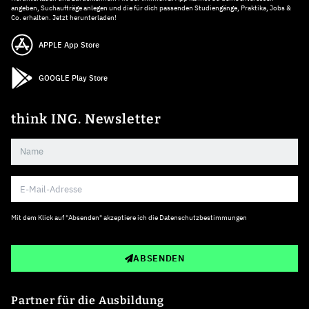
angeben, Suchaufträge anlegen und die für dich passenden Studiengänge, Praktika, Jobs &
Co. erhalten. Jetzt herunterladen!
APPLE App Store
GOOGLE Play Store
think ING. Newsletter
Mit dem Klick auf "Absenden" akzeptiere ich die
Datenschutzbestimmungen
ABSENDEN
Partner für die Ausbildung