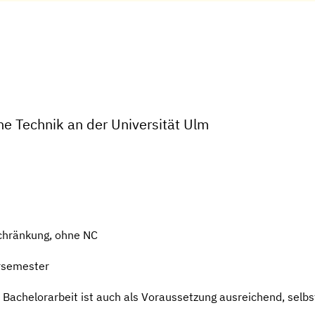
he Technik an der Universität Ulm
chränkung, ohne NC
rsemester
r Bachelorarbeit ist auch als Voraussetzung ausreichend, selb