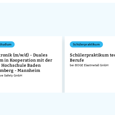
Studium
Schülerpraktikum
ronik (m/w/d) - Duales
Schülerpraktikum te
m in Kooperation mit der
Berufe
 Hochschule Baden
bei BOGE Elastmetall GmbH
emberg - Mannheim
ive Safety GmbH