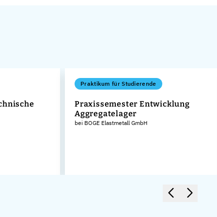
Praktikum für Studierende
chnische
Praxissemester Entwicklung
Aggregatelager
bei BOGE Elastmetall GmbH