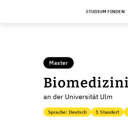
STUDIUM FINDEN
Master
Biomedizin
an der Universität Ulm
Sprache: Deutsch
1 Standort