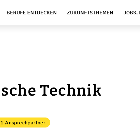
BERUFE ENTDECKEN
ZUKUNFTSTHEMEN
JOBS, 
ische Technik
1 Ansprechpartner