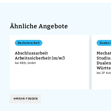
Ähnliche Angebote
Bachelorarbeit
Duales 
Abschlussarbeit
Mechat
Arbeitssicherheit (m/w/)
Studiu
Dualen
bei REEL GmbH
Württ
bei ZF Act
MEHR FINDEN