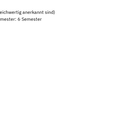
eichwertig anerkannt sind)
emester: 6 Semester