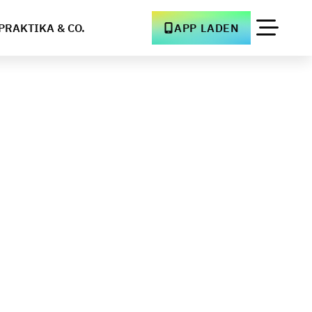
PRAKTIKA & CO.
APP LADEN