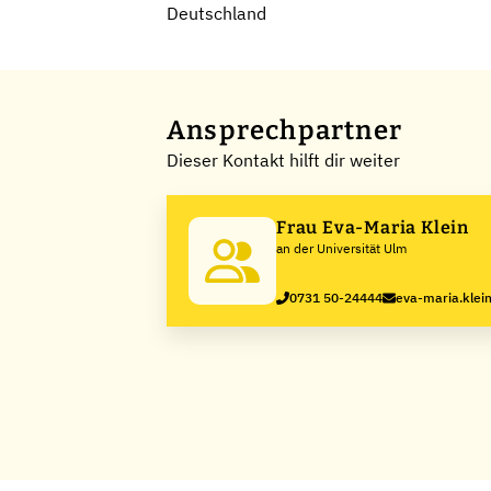
Deutschland
Ansprechpartner
Dieser Kontakt hilft dir weiter
Frau Eva-Maria Klein
an der Universität Ulm
0731 50-24444
eva-maria.klei