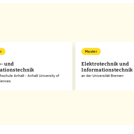
r
Master
o- und
Elektrotechnik und
ationstechnik
Informationstechnik
hschule Anhalt - Anhalt University of
an der Universität Bremen
ciences