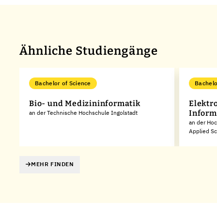
Ähnliche Studiengänge
Bachelor of Science
Bachelo
Bio- und Medizininformatik
Elektr
Inform
an der Technische Hochschule Ingolstadt
an der Hoc
Applied S
MEHR FINDEN