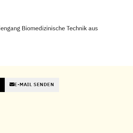
iengang Biomedizinische Technik aus
E-MAIL SENDEN
N