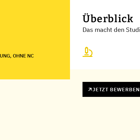
Überblick
Das macht den Stud
UNG, OHNE NC
JETZT BEWERBE