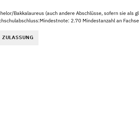
elor/Bakkalaureus (auch andere Abschlüsse, sofern sie als gl
chschulabschluss:Mindestnote: 2.70 Mindestanzahl an Fachs
R ZULASSUNG