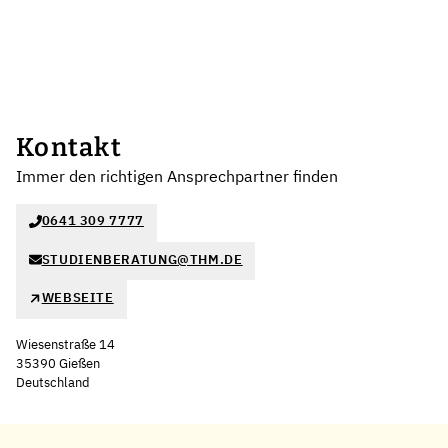
Kontakt
Immer den richtigen Ansprechpartner finden
0641 309 7777
STUDIENBERATUNG@THM.DE
WEBSEITE
Wiesenstraße 14
35390 Gießen
Deutschland
Leaflet
|
©
OpenStreetMap
,
+