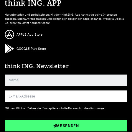
think ING. APP
Herunterladen und zurücklehnen: Mit der think ING. App kannst du deine Interessen
angeben, Suchaufträge anlegen und die für dich passenden Studiengänge, Praktika, Jobs &
Co. erhalten. Jetzt herunterladen!
APPLE App Store
GOOGLE Play Store
think ING. Newsletter
Mit dem Klick auf "Absenden" akzeptiere ich die
Datenschutzbestimmungen
ABSENDEN