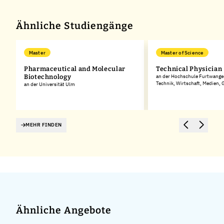
−
Ähnliche Studiengänge
Master
Master of Science
Pharmaceutical and Molecular
Technical Physician
Biotechnology
an der Hochschule Furtwangen
Technik, Wirtschaft, Medien,
an der Universität Ulm
MEHR FINDEN
Ähnliche Angebote