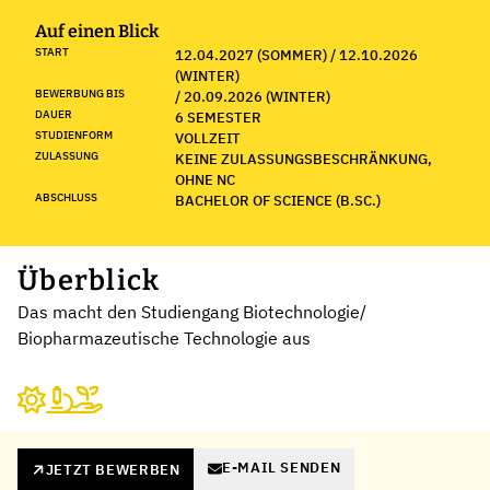
Auf einen Blick
START
12.04.2027 (SOMMER) / 12.10.2026
(WINTER)
BEWERBUNG BIS
/ 20.09.2026 (WINTER)
DAUER
6 SEMESTER
STUDIENFORM
VOLLZEIT
ZULASSUNG
KEINE ZULASSUNGSBESCHRÄNKUNG,
OHNE NC
ABSCHLUSS
BACHELOR OF SCIENCE (B.SC.)
Überblick
Das macht den Studiengang Biotechnologie/
Biopharmazeutische Technologie aus
E-MAIL SENDEN
JETZT BEWERBEN