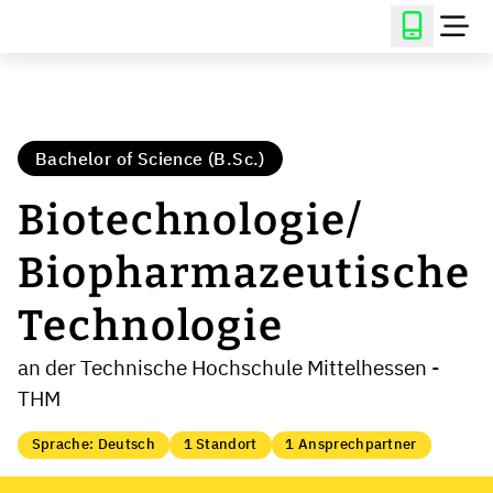
Bachelor of Science (B.Sc.)
Biotechnologie/
Biopharmazeutische
Technologie
an der Technische Hochschule Mittelhessen -
THM
Sprache: Deutsch
1 Standort
1 Ansprechpartner