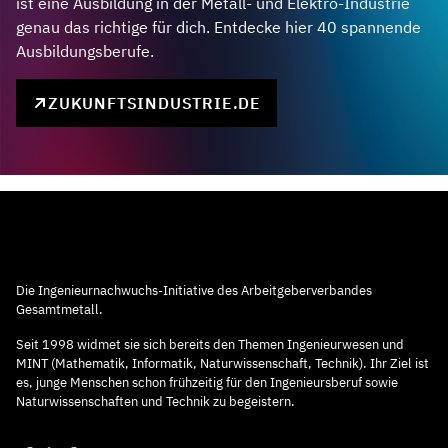
ist eine Ausbildung in der Metall- und Elektro-Industrie
genau das richtige für dich. Entdecke hier 40 spannende
Ausbildungsberufe.
ZUKUNFTSINDUSTRIE.DE
Die Ingenieurnachwuchs-Initiative des Arbeitgeberverbandes
Gesamtmetall.
Seit 1998 widmet sie sich bereits den Themen Ingenieurwesen und
MINT (Mathematik, Informatik, Naturwissenschaft, Technik). Ihr Ziel ist
es, junge Menschen schon frühzeitig für den Ingenieursberuf sowie
Naturwissenschaften und Technik zu begeistern.