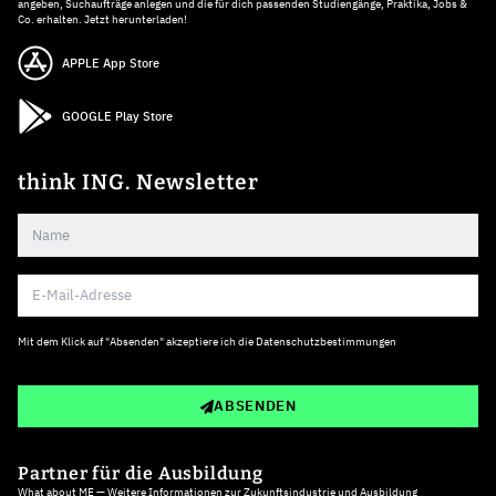
angeben, Suchaufträge anlegen und die für dich passenden Studiengänge, Praktika, Jobs &
Co. erhalten. Jetzt herunterladen!
APPLE App Store
GOOGLE Play Store
think ING. Newsletter
Mit dem Klick auf "Absenden" akzeptiere ich die
Datenschutzbestimmungen
ABSENDEN
Partner für die Ausbildung
What about ME — Weitere Informationen zur Zukunftsindustrie und Ausbildung