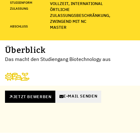
STUDIENFORM
VOLLZEIT, INTERNATIONAL
ZULASSUNG
ÖRTLICHE
ZULASSUNGSBESCHRÄNKUNG,
ZWINGEND MIT NC
ABSCHLUSS
MASTER
Überblick
Das macht den Studiengang Biotechnology aus
E-MAIL SENDEN
JETZT BEWERBEN