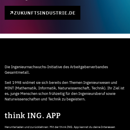
ZUKUNFTSINDUSTRIE.DE
Die Ingenieurnachwuchs-Initiative des Arbeitgeberverbandes
Gesamtmetall.
Seit 1998 widmet sie sich bereits den Themen Ingenieurwesen und
MINT (Mathematik, Informatik, Naturwissenschaft, Technik). Ihr Ziel ist
es, junge Menschen schon frühzeitig für den Ingenieursberuf sowie
Naturwissenschaften und Technik zu begeistern.
think ING. APP
Herunterladen und zurücklehnen: Mit der think ING. App kannst du deine Interessen