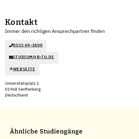
Kontakt
Immer den richtigen Ansprechpartner finden
0355 69-3800
STUDIUM@B-TU.DE
WEBSEITE
Universitätsplatz 1
01968 Senftenberg
Deutschland
Leaflet
|
©
OpenStreetMap
,
+
−
Ähnliche Studiengänge