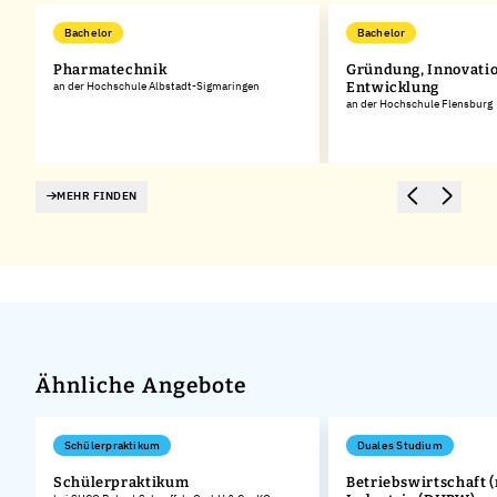
Bachelor
Bachelor
Pharmatechnik
Gründung, Innovatio
an der Hochschule Albstadt-Sigmaringen
Entwicklung
an der Hochschule Flensburg
MEHR FINDEN
Ähnliche Angebote
Schülerpraktikum
Duales Studium
)
Schülerpraktikum
Betriebswirtschaft (