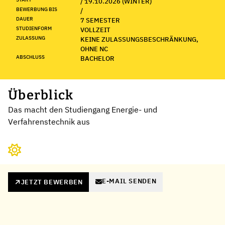
/ 19.10.2026 (WINTER)
BEWERBUNG BIS
/
DAUER
7 SEMESTER
STUDIENFORM
VOLLZEIT
ZULASSUNG
KEINE ZULASSUNGSBESCHRÄNKUNG,
OHNE NC
ABSCHLUSS
BACHELOR
Überblick
Das macht den Studiengang Energie- und
Verfahrenstechnik aus
E-MAIL SENDEN
JETZT BEWERBEN