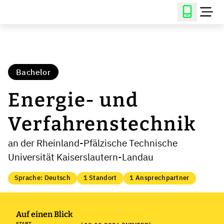
Bachelor
Energie- und
Verfahrenstechnik
an der Rheinland-Pfälzische Technische
Universität Kaiserslautern-Landau
Sprache: Deutsch
1 Standort
1 Ansprechpartner
Auf einen Blick
START