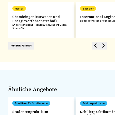
Master
Bachelor
Chemieingenieurwesen und
International Engin
Energieverfahrenstechnik
an der Technische Hochschu
an der Technische Hochschule Nürnberg Georg
Simon Ohm
MEHR FINDEN
Ähnliche Angebote
Praktikum für Studierende
Schülerpraktikum
Studentenpraktikum
Schülerpraktikum in