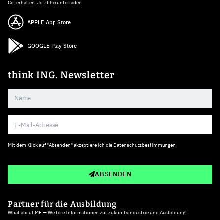
Co. erhalten. Jetzt herunterladen!
APPLE App Store
GOOGLE Play Store
think ING. Newsletter
Mit dem Klick auf "Absenden" akzeptiere ich die
Datenschutzbestimmungen
ABSENDEN
Partner für die Ausbildung
What about ME — Weitere Informationen zur Zukunftsindustrie und Ausbildung