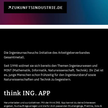
ZUKUNFTSINDUSTRIE.DE
Die Ingenieurnachwuchs-Initiative des Arbeitgeberverbandes
Gesamtmetall.
Seit 1998 widmet sie sich bereits den Themen Ingenieurwesen und
MINT (Mathematik, Informatik, Naturwissenschaft, Technik). Ihr Ziel ist
es, junge Menschen schon frühzeitig für den Ingenieursberuf sowie
Naturwissenschaften und Technik zu begeistern.
think ING. APP
Herunterladen und zurücklehnen: Mit der think ING. App kannst du deine Interessen
angeben, Suchaufträge anlegen und die für dich passenden Studiengänge, Praktika, Jobs &