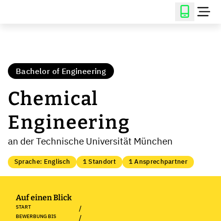
Bachelor of Engineering
Chemical
Engineering
an der Technische Universität München
Sprache: Englisch
1 Standort
1 Ansprechpartner
Auf einen Blick
START
/
BEWERBUNG BIS
/