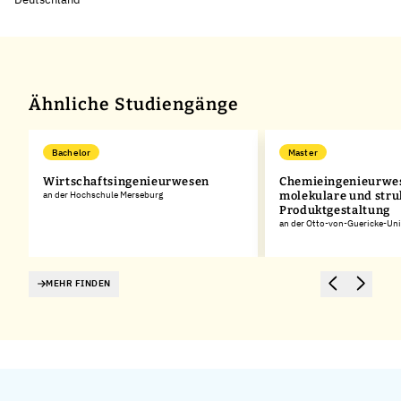
Ähnliche Studiengänge
Bachelor
Master
Wirtschaftsingenieurwesen
Chemieingenieurwe
an der Hochschule Merseburg
molekulare und stru
Produktgestaltung
n-
an der Otto-von-Guericke-Uni
MEHR FINDEN