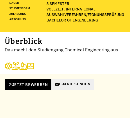
DAUER
8 SEMESTER
STUDIENFORM
VOLLZEIT, INTERNATIONAL
ZULASSUNG
AUSWAHLVERFAHREN/EIGNUNGSPRÜFUNG
ABSCHLUSS
BACHELOR OF ENGINEERING
Überblick
Das macht den Studiengang Chemical Engineering aus
E-MAIL SENDEN
JETZT BEWERBEN