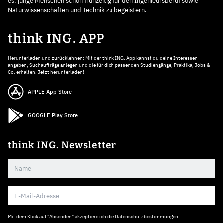
es, junge Menschen schon frühzeitig für den Ingenieursberuf sowie
Naturwissenschaften und Technik zu begeistern.
think ING. APP
Herunterladen und zurücklehnen: Mit der think ING. App kannst du deine Interessen
angeben, Suchaufträge anlegen und die für dich passenden Studiengänge, Praktika, Jobs &
Co. erhalten. Jetzt herunterladen!
APPLE App Store
GOOGLE Play Store
think ING. Newsletter
Mit dem Klick auf "Absenden" akzeptiere ich die
Datenschutzbestimmungen