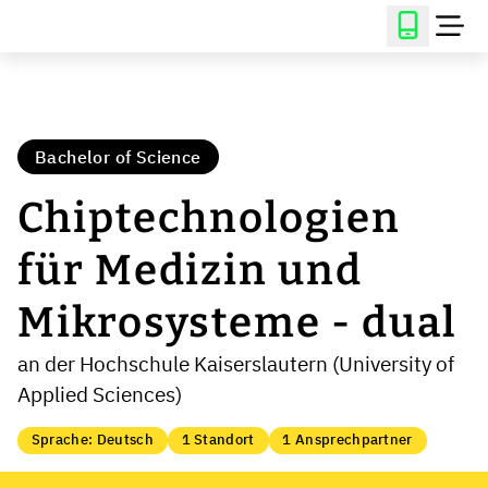
Bachelor of Science
Chiptechnologien
für Medizin und
Mikrosysteme - dual
an der Hochschule Kaiserslautern (University of
Applied Sciences)
Sprache: Deutsch
1 Standort
1 Ansprechpartner