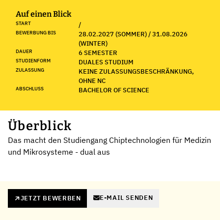
Auf einen Blick
START
/
BEWERBUNG BIS
28.02.2027 (SOMMER) / 31.08.2026
(WINTER)
DAUER
6 SEMESTER
STUDIENFORM
DUALES STUDIUM
ZULASSUNG
KEINE ZULASSUNGSBESCHRÄNKUNG,
OHNE NC
ABSCHLUSS
BACHELOR OF SCIENCE
Überblick
Das macht den Studiengang Chiptechnologien für Medizin
und Mikrosysteme - dual aus
E-MAIL SENDEN
JETZT BEWERBEN