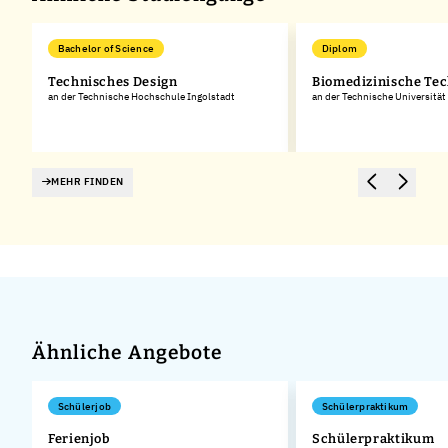
Bachelor of Science
Diplom
Technisches Design
Biomedizinische Te
an der Technische Hochschule Ingolstadt
an der Technische Universitä
MEHR FINDEN
Ähnliche Angebote
Schülerjob
Schülerpraktikum
Ferienjob
Schülerpraktikum