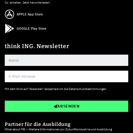
Co. erhalten. Jetzt herunterladen!
APPLE App Store
GOOGLE Play Store
think ING. Newsletter
Mit dem Klick auf "Absenden" akzeptiere ich die
Datenschutzbestimmungen
ABSENDEN
Partner für die Ausbildung
What about ME — Weitere Informationen zur Zukunftsindustrie und Ausbildung