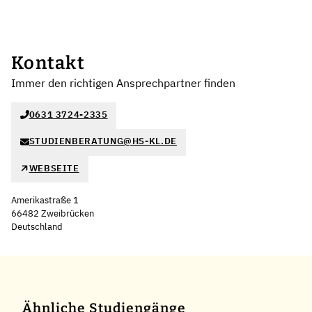
Kontakt
Immer den richtigen Ansprechpartner finden
0631 3724-2335
STUDIENBERATUNG@HS-KL.DE
WEBSEITE
Amerikastraße 1
66482 Zweibrücken
Deutschland
Leaflet
|
©
OpenStreetMap
,
+
−
Ähnliche Studiengänge