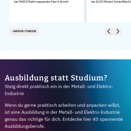
bei MAICO Elektroapparate-Fabrik GmbH
bei SUCO Robert Scheuffele 
MEHR FINDEN
Ausbildung statt Studium?
Steig direkt praktisch ein in der Metall- und Elektro-
Industrie
Wenn du gerne praktisch arbeiten und anpacken willst,
ist eine Ausbildung in der Metall- und Elektro-Industrie
genau das richtige für dich. Entdecke hier 40 spannende
Ausbildungsberufe.