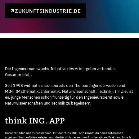
ZUKUNFTSINDUSTRIE.DE
Die Ingenieurnachwuchs-Initiative des Arbeitgeberverbandes
Gesamtmetall.
Seit 1998 widmet sie sich bereits den Themen Ingenieurwesen und
MINT (Mathematik, Informatik, Naturwissenschaft, Technik). Ihr Ziel ist
es, junge Menschen schon frühzeitig für den Ingenieursberuf sowie
Naturwissenschaften und Technik zu begeistern.
think ING. APP
Herunterladen und zurücklehnen: Mit der think ING. App kannst du deine Interessen
angeben, Suchaufträge anlegen und die für dich passenden Studiengänge, Praktika, Jobs &