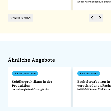
an der Fachhochschule Südwe
MEHR FINDEN
Ähnliche Angebote
Schülerpraktikum
Bachelorarbeit
Schülerpraktikum in der
Bachelorarbeiten in
Produktion
verschiedenen Fach
bei Walzengießerei Coswig GmbH
bei HOSOKAWA ALPINE Aktieng