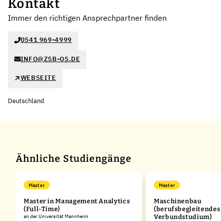
Kontakt
Immer den richtigen Ansprechpartner finden
0541 969-4999
INFO@ZSB-OS.DE
WEBSEITE
Deutschland
Ähnliche Studiengänge
Master
Master
Master in Management Analytics
Maschinenbau
(Full-Time)
(berufsbegleitendes
an der Universität Mannheim
Verbundstudium)