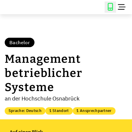
Bachelor
Management
betrieblicher
Systeme
an der Hochschule Osnabrück
Sprache: Deutsch
1 Standort
1 Ansprechpartner