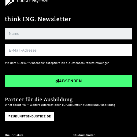
GOOGLE Play Store
think ING. Newsletter
Mit dem Klick auf "Absenden" akzeptiere ich die
Datenschutzbestimmungen
ABSENDEN
Partner für die Ausbildung
What about ME — Weitere Informationen zur Zukunftsindustrie und Ausbildung
ZUKUNFTSINDUSTRIE.DE
Die Initiative
Studium finden