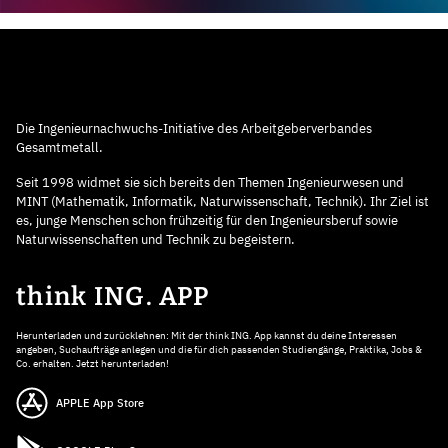
Die Ingenieurnachwuchs-Initiative des Arbeitgeberverbandes
Gesamtmetall.
Seit 1998 widmet sie sich bereits den Themen Ingenieurwesen und
MINT (Mathematik, Informatik, Naturwissenschaft, Technik). Ihr Ziel ist
es, junge Menschen schon frühzeitig für den Ingenieursberuf sowie
Naturwissenschaften und Technik zu begeistern.
think ING. APP
Herunterladen und zurücklehnen: Mit der think ING. App kannst du deine Interessen
angeben, Suchaufträge anlegen und die für dich passenden Studiengänge, Praktika, Jobs &
Co. erhalten. Jetzt herunterladen!
APPLE App Store