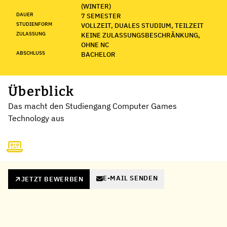
(WINTER)
DAUER
7 SEMESTER
STUDIENFORM
VOLLZEIT, DUALES STUDIUM, TEILZEIT
ZULASSUNG
KEINE ZULASSUNGSBESCHRÄNKUNG,
OHNE NC
ABSCHLUSS
BACHELOR
Überblick
Das macht den Studiengang Computer Games
Technology aus
E-MAIL SENDEN
JETZT BEWERBEN