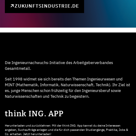
ZUKUNFTSINDUSTRIE.DE
Die Ingenieurnachwuchs-Initiative des Arbeitgeberverbandes
Gesamtmetall.
Seit 1998 widmet sie sich bereits den Themen Ingenieurwesen und
MINT (Mathematik, Informatik, Naturwissenschaft, Technik). Ihr Ziel ist
es, junge Menschen schon frühzeitig für den Ingenieursberuf sowie
Naturwissenschaften und Technik zu begeistern.
think ING. APP
Herunterladen und zurücklehnen: Mit der think ING. App kannst du deine Interessen
angeben, Suchaufträge anlegen und die für dich passenden Studiengänge, Praktika, Jobs &
Co. erhalten. Jetzt herunterladen!