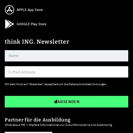
APPLE App Store
GOOGLE Play Store
think ING. Newsletter
Mit dem Klick auf "Absenden" akzeptiere ich die
Datenschutzbestimmungen
ABSENDEN
Partner für die Ausbildung
What about ME — Weitere Informationen zur Zukunftsindustrie und Ausbildung