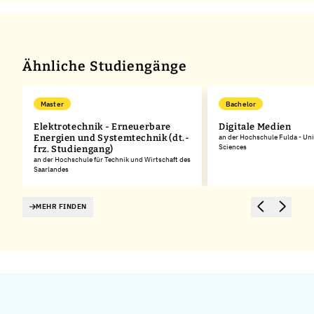
Ähnliche Studiengänge
Master
Bachelor
Elektrotechnik - Erneuerbare
Digitale Medien
Energien und Systemtechnik (dt.-
an der Hochschule Fulda - Uni
Sciences
frz. Studiengang)
an der Hochschule für Technik und Wirtschaft des
Saarlandes
MEHR FINDEN