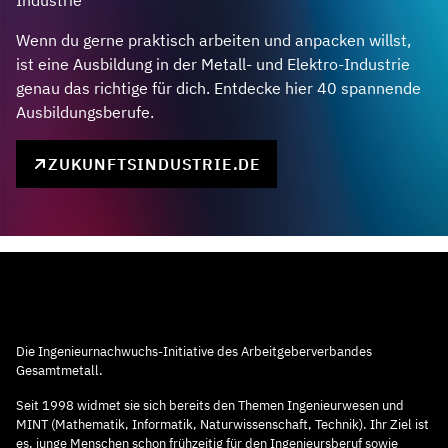
Industrie
Wenn du gerne praktisch arbeiten und anpacken willst,
ist eine Ausbildung in der Metall- und Elektro-Industrie
genau das richtige für dich. Entdecke hier 40 spannende
Ausbildungsberufe.
ZUKUNFTSINDUSTRIE.DE
Die Ingenieurnachwuchs-Initiative des Arbeitgeberverbandes
Gesamtmetall.
Seit 1998 widmet sie sich bereits den Themen Ingenieurwesen und
MINT (Mathematik, Informatik, Naturwissenschaft, Technik). Ihr Ziel ist
es, junge Menschen schon frühzeitig für den Ingenieursberuf sowie