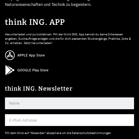
Naturwissenschaften und Technik zu begeistern.
think ING. APP
Herunterladen und zurücklehnen: Mit der think ING. App kannst du deine Interessen
angeben, Suchaufträge anlegen und die für dich passenden Studiengänge, Praktika, Jobs &
Co. erhalten. Jetzt herunterladen!
APPLE App Store
GOOGLE Play Store
think ING. Newsletter
Mit dem Klick auf "Absenden" akzeptiere ich die
Datenschutzbestimmungen