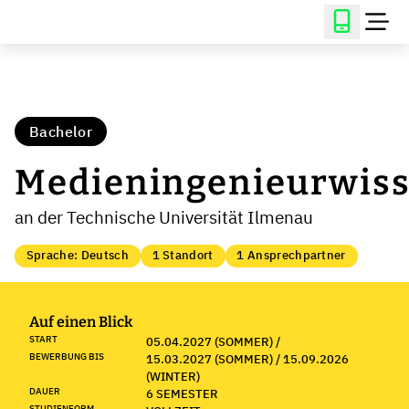
Bachelor
Medieningenieurwiss
an der Technische Universität Ilmenau
Sprache: Deutsch
1 Standort
1 Ansprechpartner
Auf einen Blick
START
05.04.2027 (SOMMER) /
BEWERBUNG BIS
15.03.2027 (SOMMER) / 15.09.2026
(WINTER)
DAUER
6 SEMESTER
STUDIENFORM