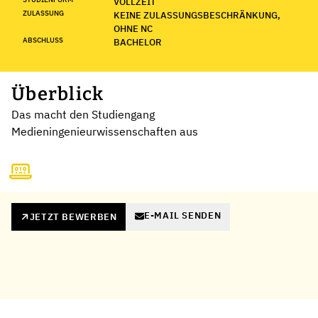
VOLLZEIT
ZULASSUNG
KEINE ZULASSUNGSBESCHRÄNKUNG,
OHNE NC
ABSCHLUSS
BACHELOR
Überblick
Das macht den Studiengang
Medieningenieurwissenschaften aus
E-MAIL SENDEN
JETZT BEWERBEN