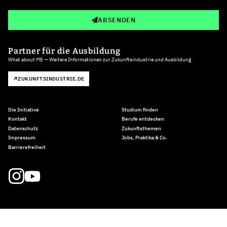
ABSENDEN
Partner für die Ausbildung
What about ME — Weitere Informationen zur Zukunftsindustrie und Ausbildung
ZUKUNFTSINDUSTRIE.DE
Die Initiative
Studium finden
Kontakt
Berufe entdecken
Datenschutz
Zukunftsthemen
Impressum
Jobs, Praktika & Co.
Barrierefreiheit