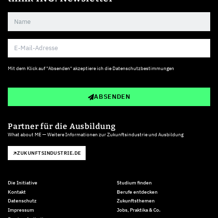
Mit dem Klick auf "Absenden" akzeptiere ich die
Datenschutzbestimmungen
ABSENDEN
Partner für die Ausbildung
What about ME — Weitere Informationen zur Zukunftsindustrie und Ausbildung
ZUKUNFTSINDUSTRIE.DE
Die Initiative
Studium finden
Kontakt
Berufe entdecken
Datenschutz
Zukunftsthemen
Impressum
Jobs, Praktika & Co.