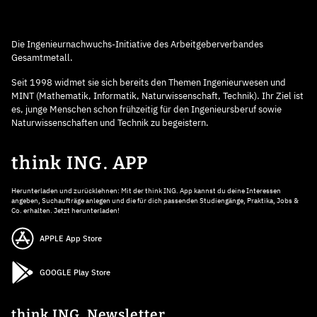
Die Ingenieurnachwuchs-Initiative des Arbeitgeberverbandes
Gesamtmetall.
Seit 1998 widmet sie sich bereits den Themen Ingenieurwesen und
MINT (Mathematik, Informatik, Naturwissenschaft, Technik). Ihr Ziel ist
es, junge Menschen schon frühzeitig für den Ingenieursberuf sowie
Naturwissenschaften und Technik zu begeistern.
think ING. APP
Herunterladen und zurücklehnen: Mit der think ING. App kannst du deine Interessen
angeben, Suchaufträge anlegen und die für dich passenden Studiengänge, Praktika, Jobs &
Co. erhalten. Jetzt herunterladen!
APPLE App Store
GOOGLE Play Store
think ING. Newsletter