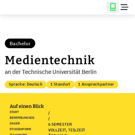
Bachelor
Medientechnik
an der Technische Universität Berlin
Sprache: Deutsch
1 Standort
1 Ansprechpartner
Auf einen Blick
START
/
BEWERBUNG BIS
/
DAUER
6 SEMESTER
STUDIENFORM
VOLLZEIT, TEILZEIT
ZULASSUNG