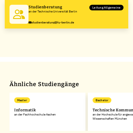
Studienberatung
Leitung Allgemeine
an der Technische Universität Berlin
studienberatung@tu-berlin.de
Ähnliche Studiengänge
Master
Bachelor
Informatik
Technische Kommun
an der Fachhochschule Aachen
an der Hochschule für angew
Wissenschaften München