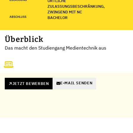
ÖRTLICHE
ZULASSUNGSBESCHRÄNKUNG,
ZWINGEND MIT NC
ABSCHLUSS
BACHELOR
Überblick
Das macht den Studiengang Medientechnik aus
E-MAIL SENDEN
JETZT BEWERBEN