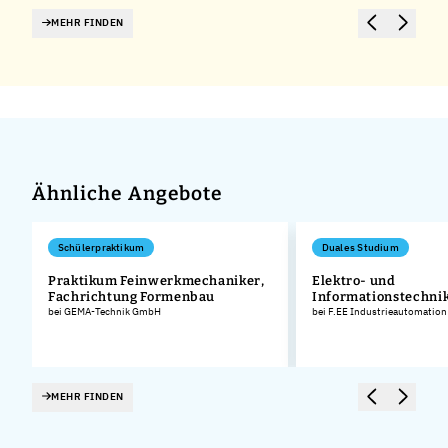
MEHR FINDEN
Ähnliche Angebote
Schülerpraktikum
Duales Studium
Praktikum Feinwerkmechaniker,
Elektro- und
Fachrichtung Formenbau
Informationstechnik
bei GEMA-Technik GmbH
bei F.EE Industrieautomatio
MEHR FINDEN