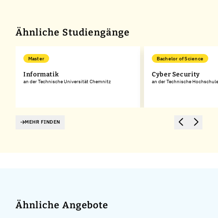
Ähnliche Studiengänge
Master
Bachelor of Science
Informatik
Cyber Security
an der Technische Universität Chemnitz
an der Technische Hochschul
MEHR FINDEN
Ähnliche Angebote