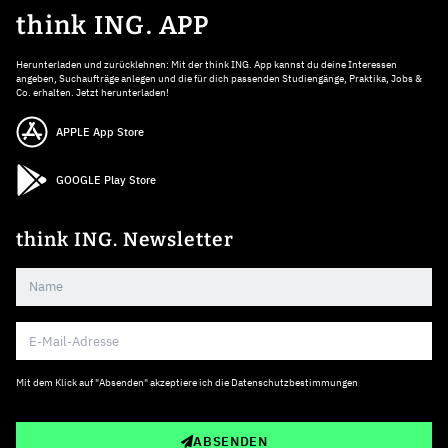
think ING. APP
Herunterladen und zurücklehnen: Mit der think ING. App kannst du deine Interessen
angeben, Suchaufträge anlegen und die für dich passenden Studiengänge, Praktika, Jobs &
Co. erhalten. Jetzt herunterladen!
APPLE App Store
GOOGLE Play Store
think ING. Newsletter
Mit dem Klick auf "Absenden" akzeptiere ich die
Datenschutzbestimmungen
ABSENDEN