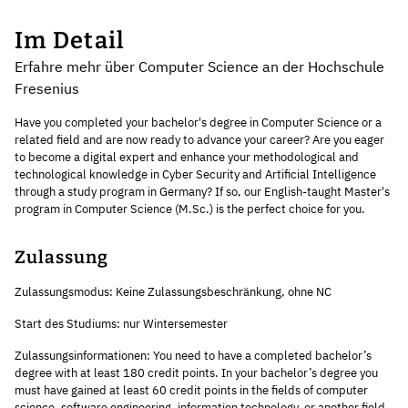
Im Detail
Erfahre mehr über Computer Science an der Hochschule
Fresenius
Have you completed your bachelor's degree in Computer Science or a
related field and are now ready to advance your career? Are you eager
to become a digital expert and enhance your methodological and
technological knowledge in Cyber Security and Artificial Intelligence
through a study program in Germany? If so, our English-taught Master's
program in Computer Science (M.Sc.) is the perfect choice for you.
Zulassung
Zulassungsmodus: Keine Zulassungsbeschränkung, ohne NC
Start des Studiums: nur Wintersemester
Zulassungsinformationen: You need to have a completed bachelor’s
degree with at least 180 credit points. In your bachelor’s degree you
must have gained at least 60 credit points in the fields of computer
science, software engineering, information technology, or another field