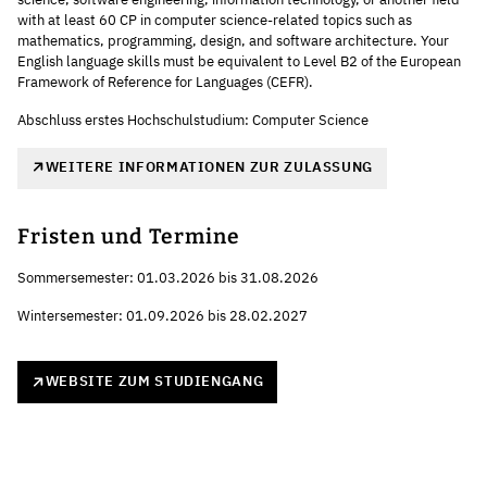
with at least 60 CP in computer science-related topics such as
mathematics, programming, design, and software architecture. Your
English language skills must be equivalent to Level B2 of the European
Framework of Reference for Languages (CEFR).
Abschluss erstes Hochschulstudium: Computer Science
WEITERE INFORMATIONEN ZUR ZULASSUNG
Fristen und Termine
Sommersemester: 01.03.2026 bis 31.08.2026
Wintersemester: 01.09.2026 bis 28.02.2027
WEBSITE ZUM STUDIENGANG