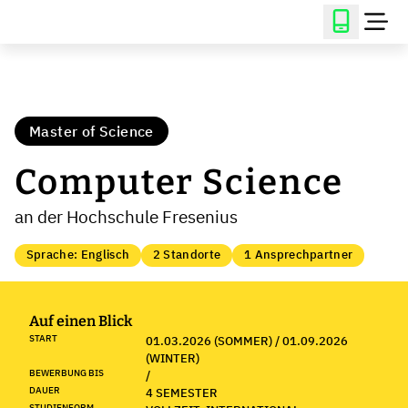
Master of Science
Computer Science
an der Hochschule Fresenius
Sprache: Englisch
2 Standorte
1 Ansprechpartner
Auf einen Blick
START
01.03.2026 (SOMMER) / 01.09.2026
(WINTER)
BEWERBUNG BIS
/
DAUER
4 SEMESTER
STUDIENFORM