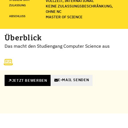
VOLLZEIT, INTERNATIONAL
ZULASSUNG
KEINE ZULASSUNGSBESCHRÄNKUNG,
OHNE NC
ABSCHLUSS
MASTER OF SCIENCE
Überblick
Das macht den Studiengang Computer Science aus
E-MAIL SENDEN
JETZT BEWERBEN