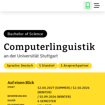
Bachelor of Science
Computerlinguistik
an der Universität Stuttgart
Sprache: Deutsch
1 Standort
1 Ansprechpartner
Auf einen Blick
START
12.04.2027 (SOMMER) / 12.10.2026
(WINTER)
BEWERBUNG BIS
/ 15.09.2026 (WINTER)
DAUER
6 SEMESTER
STUDIENFORM