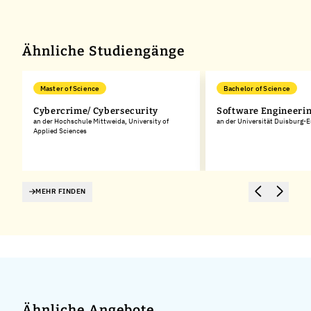
Ähnliche Studiengänge
Master of Science
Bachelor of Science
Cybercrime/ Cybersecurity
Software Engineeri
an der Hochschule Mittweida, University of
an der Universität Duisburg-
Applied Sciences
MEHR FINDEN
Ähnliche Angebote