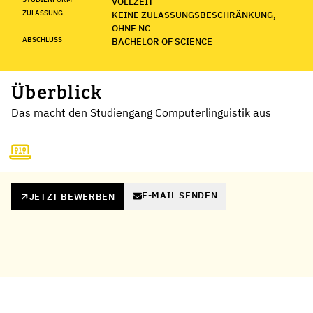
VOLLZEIT
ZULASSUNG
KEINE ZULASSUNGSBESCHRÄNKUNG,
OHNE NC
ABSCHLUSS
BACHELOR OF SCIENCE
Überblick
Das macht den Studiengang Computerlinguistik aus
E-MAIL SENDEN
JETZT BEWERBEN