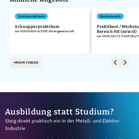
Schülerpraktikum
Studentenjob
Schnupperpraktikum
Praktikant / Werkst
bei HOSOKAWA ALPINE Aktiengesellschaft
Bereich HR (m/w/d)
bei SAME DEUTZ-FAHR DEU
MEHR FINDEN
Ausbildung statt Studium?
Steig direkt praktisch ein in der Metall- und Elektro-
Industrie