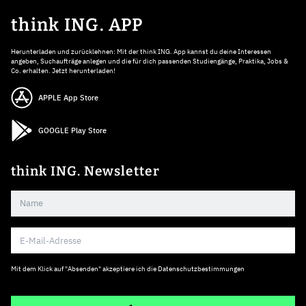
think ING. APP
Herunterladen und zurücklehnen: Mit der think ING. App kannst du deine Interessen
angeben, Suchaufträge anlegen und die für dich passenden Studiengänge, Praktika, Jobs &
Co. erhalten. Jetzt herunterladen!
APPLE App Store
GOOGLE Play Store
think ING. Newsletter
Mit dem Klick auf "Absenden" akzeptiere ich die
Datenschutzbestimmungen