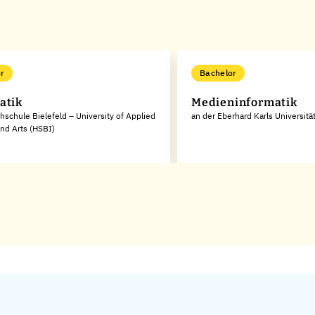
r
Bachelor
atik
Medieninformatik
hschule Bielefeld – University of Applied
an der Eberhard Karls Universitä
nd Arts (HSBI)