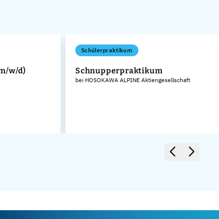
Schülerpraktikum
m/w/d)
Schnupperpraktikum
bei HOSOKAWA ALPINE Aktiengesellschaft