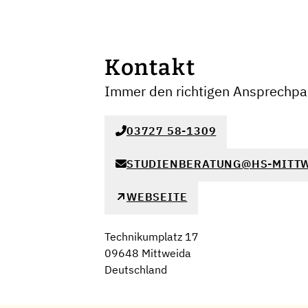
Kontakt
Immer den richtigen Ansprechpar
03727 58-1309
STUDIENBERATUNG@HS-MITTW
WEBSEITE
Technikumplatz 17
09648 Mittweida
Deutschland