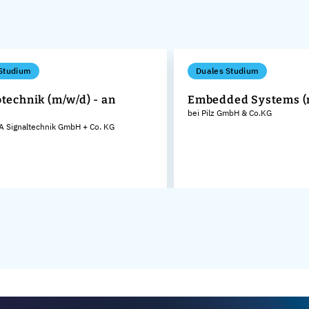
Studium
Duales Studium
otechnik (m/w/d) - an
Embedded Systems (
bei Pilz GmbH & Co.KG
 Signaltechnik GmbH + Co. KG