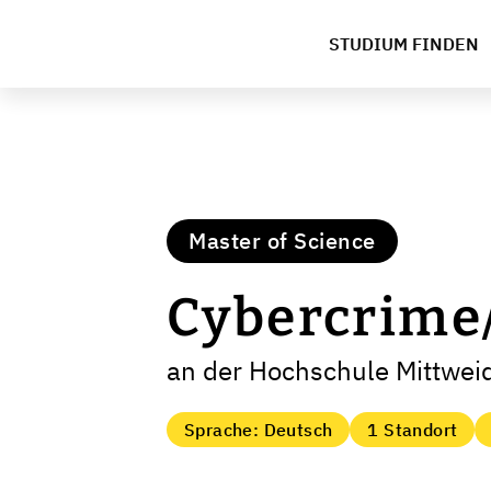
STUDIUM FINDEN
Master of Science
Cybercrime/
an der Hochschule Mittweid
Sprache: Deutsch
1 Standort