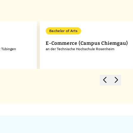
Bachelor of Arts
E-Commerce (Campus Chiemgau)
t Tübingen
an der Technische Hochschule Rosenheim