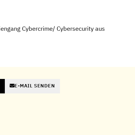
engang Cybercrime/ Cybersecurity aus
E-MAIL SENDEN
N