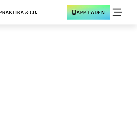
PRAKTIKA & CO.
APP LADEN