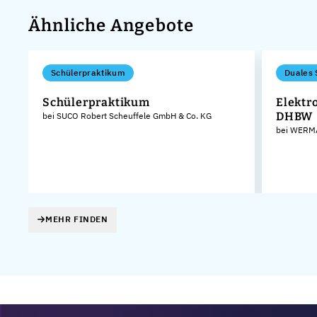
Ähnliche Angebote
Schülerpraktikum
Duales 
Schülerpraktikum
Elektr
DHBW
bei SUCO Robert Scheuffele GmbH & Co. KG
bei WERMA
MEHR FINDEN