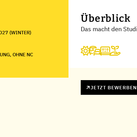
Überblick
Das macht den Studi
027 (WINTER)
UNG, OHNE NC
JETZT BEWERBE