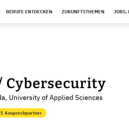
BERUFE ENTDECKEN
ZUKUNFTSTHEMEN
JOBS, 
 Cybersecurity
a, University of Applied Sciences
1 Ansprechpartner