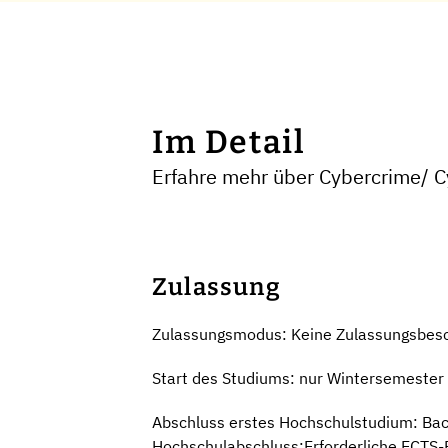
Im Detail
Erfahre mehr über Cybercrime/ Cy
Zulassung
Zulassungsmodus: Keine Zulassungsbes
Start des Studiums: nur Wintersemester
Abschluss erstes Hochschulstudium: Bac
Hochschulabschluss:Erforderliche ECTS-