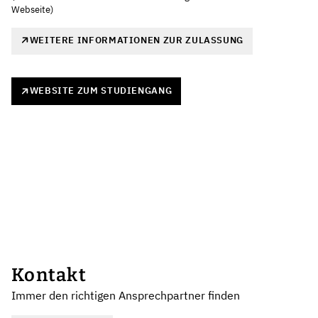
Webseite)
WEITERE INFORMATIONEN ZUR ZULASSUNG
WEBSITE ZUM STUDIENGANG
Kontakt
Immer den richtigen Ansprechpartner finden