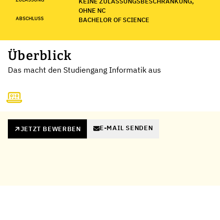
KEINE ZULASSUNGSBESCHRÄNKUNG,
OHNE NC
ABSCHLUSS
BACHELOR OF SCIENCE
Überblick
Das macht den Studiengang Informatik aus
E-MAIL SENDEN
JETZT BEWERBEN