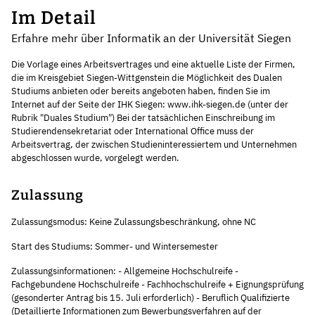
Im Detail
Erfahre mehr über Informatik an der Universität Siegen
Die Vorlage eines Arbeitsvertrages und eine aktuelle Liste der Firmen,
die im Kreisgebiet Siegen-Wittgenstein die Möglichkeit des Dualen
Studiums anbieten oder bereits angeboten haben, finden Sie im
Internet auf der Seite der IHK Siegen: www.ihk-siegen.de (unter der
Rubrik "Duales Studium") Bei der tatsächlichen Einschreibung im
Studierendensekretariat oder International Office muss der
Arbeitsvertrag, der zwischen Studieninteressiertem und Unternehmen
abgeschlossen wurde, vorgelegt werden.
Zulassung
Zulassungsmodus: Keine Zulassungsbeschränkung, ohne NC
Start des Studiums: Sommer- und Wintersemester
Zulassungsinformationen: - Allgemeine Hochschulreife -
Fachgebundene Hochschulreife - Fachhochschulreife + Eignungsprüfung
(gesonderter Antrag bis 15. Juli erforderlich) - Beruflich Qualifizierte
(Detaillierte Informationen zum Bewerbungsverfahren auf der