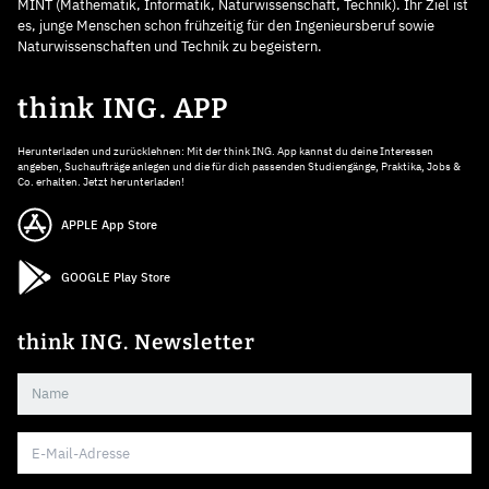
MINT (Mathematik, Informatik, Naturwissenschaft, Technik). Ihr Ziel ist
es, junge Menschen schon frühzeitig für den Ingenieursberuf sowie
Naturwissenschaften und Technik zu begeistern.
think ING. APP
Herunterladen und zurücklehnen: Mit der think ING. App kannst du deine Interessen
angeben, Suchaufträge anlegen und die für dich passenden Studiengänge, Praktika, Jobs &
Co. erhalten. Jetzt herunterladen!
APPLE App Store
GOOGLE Play Store
think ING. Newsletter