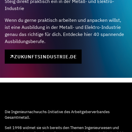
Steig direkt praktisch ein in der Metall- und Elektro-
Industrie
Wenn du gerne praktisch arbeiten und anpacken willst,
ist eine Ausbildung in der Metall- und Elektro-Industrie
genau das richtige für dich. Entdecke hier 40 spannende
Ausbildungsberufe.
ZUKUNFTSINDUSTRIE.DE
Die Ingenieurnachwuchs-Initiative des Arbeitgeberverbandes
Gesamtmetall.
Seit 1998 widmet sie sich bereits den Themen Ingenieurwesen und