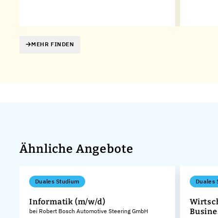
es
MEHR FINDEN
Ähnliche Angebote
Duales Studium
Duales 
Informatik (m/w/d)
Wirtsc
Busine
bei Robert Bosch Automotive Steering GmbH