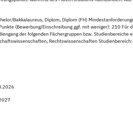
helor/Bakkalaureus, Diplom, Diplom (FH) Mindestanforderung
unkte (Bewerbung/Einschreibung ggf. mit weniger): 210 Für di
diengang der folgenden Fächergruppen bzw. Studienbereiche 
chaftswissenschaften, Rechtswissenschaften Studienbereich: 
8.2026
.2027