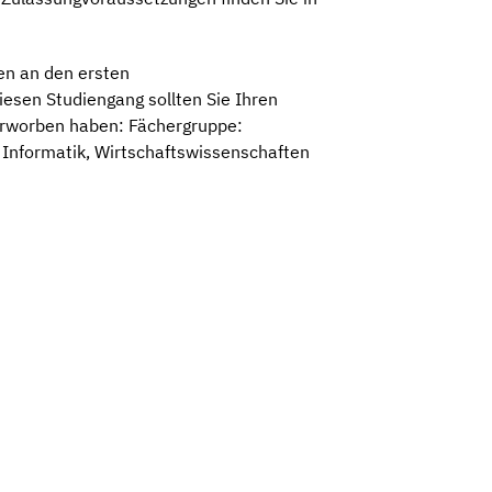
en an den ersten
esen Studiengang sollten Sie Ihren
erworben haben: Fächergruppe:
Informatik, Wirtschaftswissenschaften