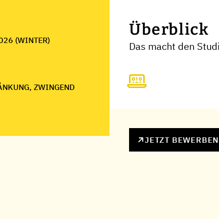
Überblick
026 (WINTER)
Das macht den Studi
ÄNKUNG, ZWINGEND
JETZT BEWERBE