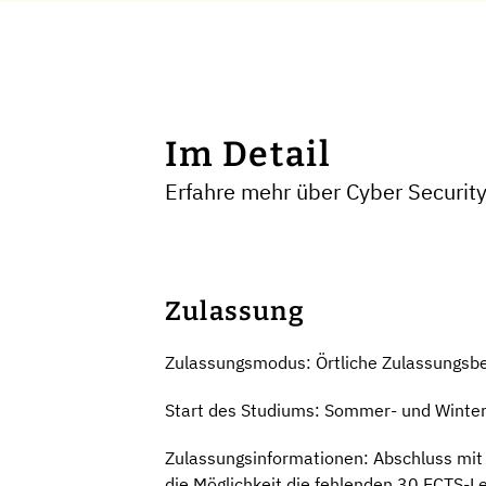
Im Detail
Erfahre mehr über Cyber Security
Zulassung
Zulassungsmodus: Örtliche Zulassungsb
Start des Studiums: Sommer- und Winte
Zulassungsinformationen: Abschluss mi
die Möglichkeit die fehlenden 30 ECTS-