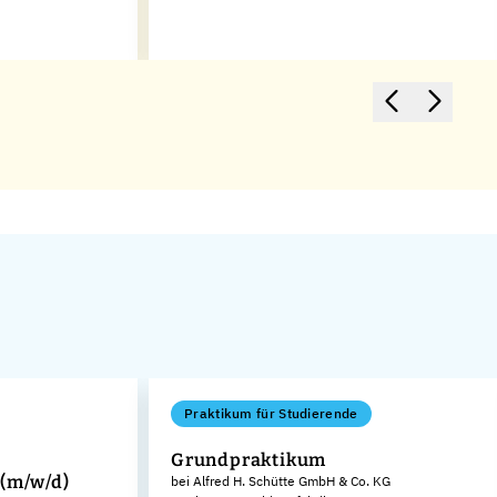
Praktikum für Studierende
Grundpraktikum
 (m/w/d)
bei Alfred H. Schütte GmbH & Co. KG