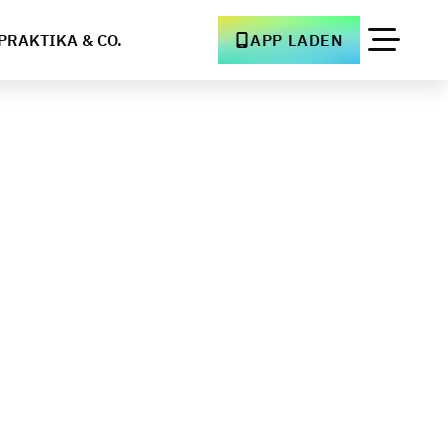
PRAKTIKA & CO.
APP LADEN