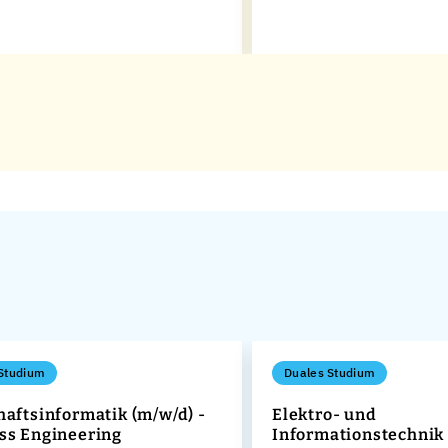
Studium
Duales Studium
haftsinformatik (m/w/d) -
Elektro- und
ss Engineering
Informationstechnik