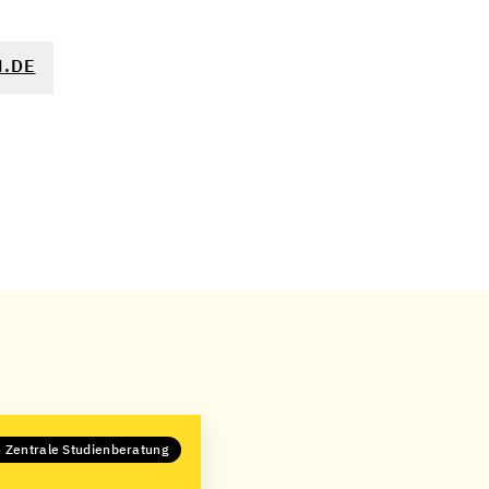
.DE
n Zentrale Studienberatung