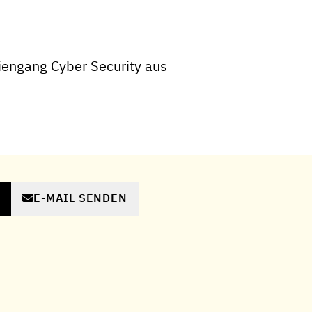
engang Cyber Security aus
E-MAIL SENDEN
N