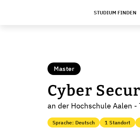
STUDIUM FINDEN
Master
Cyber Secur
an der Hochschule Aalen - 
Sprache: Deutsch
1 Standort