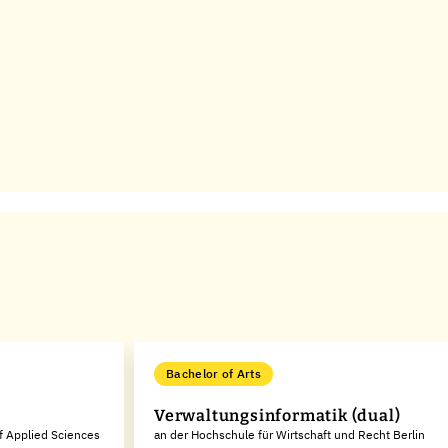
Bachelor of Arts
t
Verwaltungsinformatik (dual)
of Applied Sciences
an der Hochschule für Wirtschaft und Recht Berlin