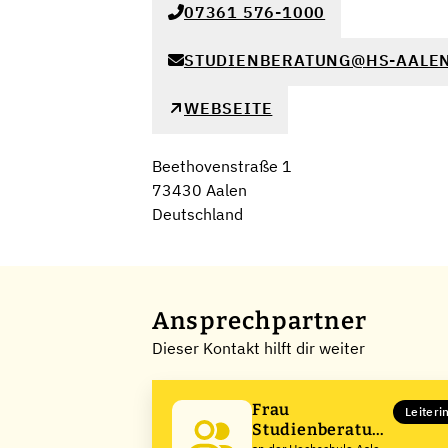
07361 576-1000
STUDIENBERATUNG@HS-AALEN
WEBSEITE
Beethovenstraße 1
73430 Aalen
Deutschland
Ansprechpartner
Dieser Kontakt hilft dir weiter
Frau
Leiteri
Studienberatung