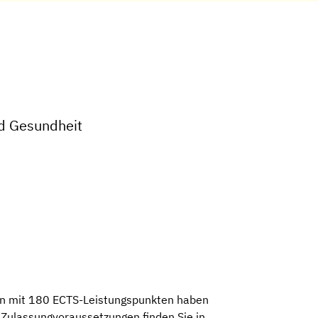
nd Gesundheit
en mit 180 ECTS-Leistungspunkten haben
 Zulassungvoraussetzungen finden Sie in