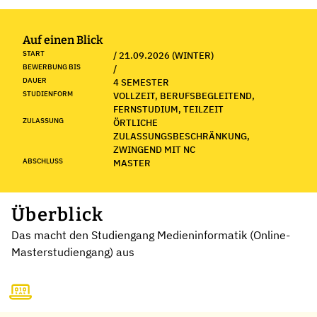
Auf einen Blick
START
/ 21.09.2026 (WINTER)
BEWERBUNG BIS
/
DAUER
4 SEMESTER
STUDIENFORM
VOLLZEIT, BERUFSBEGLEITEND,
FERNSTUDIUM, TEILZEIT
ZULASSUNG
ÖRTLICHE
ZULASSUNGSBESCHRÄNKUNG,
ZWINGEND MIT NC
ABSCHLUSS
MASTER
Überblick
Das macht den Studiengang Medieninformatik (Online-
Masterstudiengang) aus