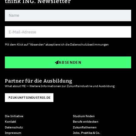
think ING. Newsletter
Mit dem Klick auf "Absenden" akzeptiere ich die
Datenschutzbestimmungen
ABSENDEN
Partner für die Ausbildung
What about ME — Weitere Informationen zur Zukunftsindustrie und Ausbildung
ZUKUNFTSINDUSTRIE.DE
Die Initiative
Studium finden
Kontakt
Berufe entdecken
Datenschutz
Zukunftsthemen
Impressum
Jobs, Praktika & Co.