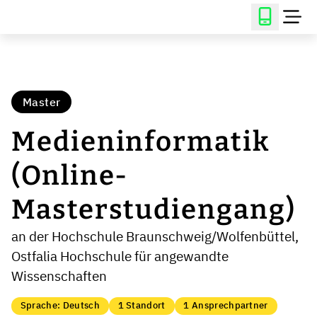
Master
Medieninformatik
(Online-
Masterstudiengang)
an der Hochschule Braunschweig/Wolfenbüttel,
Ostfalia Hochschule für angewandte
Wissenschaften
Sprache: Deutsch
1 Standort
1 Ansprechpartner