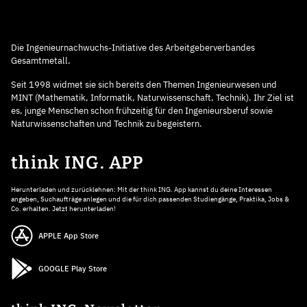
Die Ingenieurnachwuchs-Initiative des Arbeitgeberverbandes
Gesamtmetall.
Seit 1998 widmet sie sich bereits den Themen Ingenieurwesen und
MINT (Mathematik, Informatik, Naturwissenschaft, Technik). Ihr Ziel ist
es, junge Menschen schon frühzeitig für den Ingenieursberuf sowie
Naturwissenschaften und Technik zu begeistern.
think ING. APP
Herunterladen und zurücklehnen: Mit der think ING. App kannst du deine Interessen
angeben, Suchaufträge anlegen und die für dich passenden Studiengänge, Praktika, Jobs &
Co. erhalten. Jetzt herunterladen!
APPLE App Store
GOOGLE Play Store