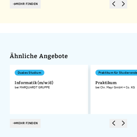
MEHR FINDEN
Ähnliche Angebote
Duales Studium
Praktikum für Studierend
Informatik (m/w/d)
Praktikum
bei MARQUARDT GRUPPE
bei Chr. Mayr GmbH + Co. KG
MEHR FINDEN