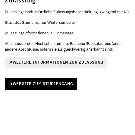
Zulassung
Zulassungsmodus: Örtliche Zulassungsbeschränkung, zwingend mit NC
Start des Studiums: nur Wintersemester
Zulassungsinformationen: s. Homepage
Abschluss erstes Hochschulstudium: Bachelor/Bakkalaureus (auch
andere Abschlüsse, sofern sie als gleichwertig anerkannt sind)
WEITERE INFORMATIONEN ZUR ZULASSUNG
WEBSITE ZUM STUDIENGANG