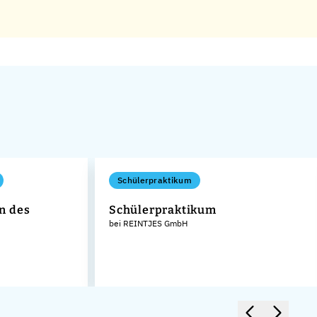
Schülerpraktikum
n des
Schülerpraktikum
bei REINTJES GmbH