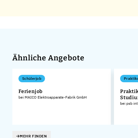
Ähnliche Angebote
Schülerjob
Praktik
Ferienjob
Prakti
Studiu
bei MAICO Elektroapparate-Fabrik GmbH
KG
bei psb in
MEHR FINDEN