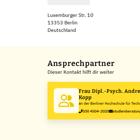
Luxemburger Str. 10
13353 Berlin
Deutschland
Ansprechpartner
Dieser Kontakt hilft dir weiter
Frau Dipl.-Psych. Andre
Kopp
an der Berliner Hochschule für Tech
030 4504-2020
studienberatun