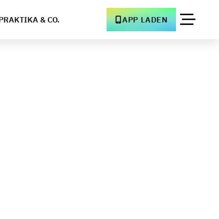
PRAKTIKA & CO.
APP LADEN