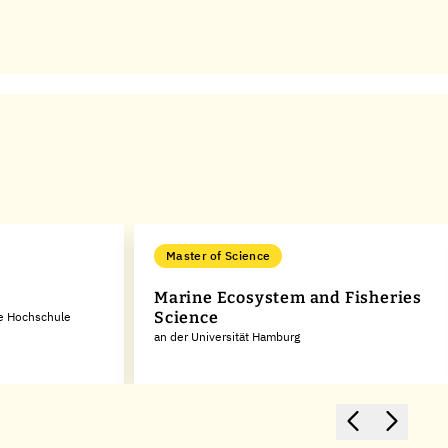
Master of Science
Marine Ecosystem and Fisheries
Science
he Hochschule
an der Universität Hamburg