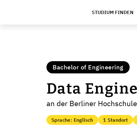
STUDIUM FINDEN
Bachelor of Engineering
Data Engin
an der Berliner Hochschule
Sprache: Englisch
1 Standort