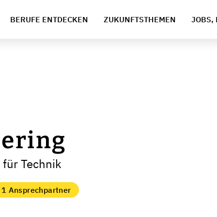
BERUFE ENTDECKEN
ZUKUNFTSTHEMEN
JOBS, 
eering
 für Technik
1 Ansprechpartner