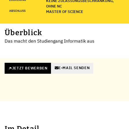
KEINE ZULASSUNGSBESCHRÄNKUNG,
OHNE NC
ABSCHLUSS
MASTER OF SCIENCE
Überblick
Das macht den Studiengang Informatik aus
E-MAIL SENDEN
JETZT BEWERBEN
Im Detail