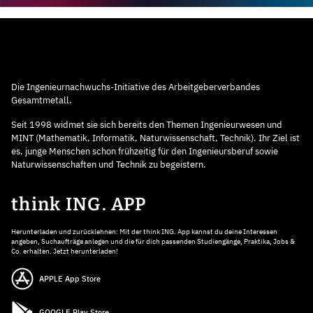
Die Ingenieurnachwuchs-Initiative des Arbeitgeberverbandes
Gesamtmetall.
Seit 1998 widmet sie sich bereits den Themen Ingenieurwesen und
MINT (Mathematik, Informatik, Naturwissenschaft, Technik). Ihr Ziel ist
es, junge Menschen schon frühzeitig für den Ingenieursberuf sowie
Naturwissenschaften und Technik zu begeistern.
think ING. APP
Herunterladen und zurücklehnen: Mit der think ING. App kannst du deine Interessen
angeben, Suchaufträge anlegen und die für dich passenden Studiengänge, Praktika, Jobs &
Co. erhalten. Jetzt herunterladen!
APPLE App Store
GOOGLE Play Store