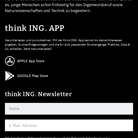
es, junge Menschen schon frühzeitig für den Ingenieursberuf sowie
Naturwissenschaften und Technik zu begeistern.
think ING. APP
Herunterladen und zurücklehnen: Mit der think ING. App kannst du deine Interessen
angeben, Suchaufträge anlegen und die für dich passenden Studiengänge, Praktika, Jobs &
Co. erhalten. Jetzt herunterladen!
APPLE App Store
GOOGLE Play Store
think ING. Newsletter