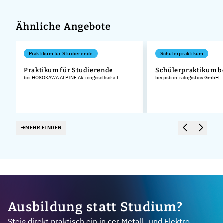
Ähnliche Angebote
Praktikum für Studierende
Schülerpraktikum
Praktikum für Studierende
Schülerpraktikum b
bei HOSOKAWA ALPINE Aktiengesellschaft
bei psb intralogistics GmbH
MEHR FINDEN
Ausbildung statt Studium?
Steig direkt praktisch ein in der Metall- und Elektro-