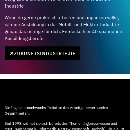
Industrie
Wenn du gerne praktisch arbeiten und anpacken willst,
ist eine Ausbildung in der Metall- und Elektro-Industrie
genau das richtige für dich. Entdecke hier 40 spannende
Ausbildungsberufe.
ZUKUNFTSINDUSTRIE.DE
Die Ingenieurnachwuchs-Initiative des Arbeitgeberverbandes
Gesamtmetall.
Seit 1998 widmet sie sich bereits den Themen Ingenieurwesen und
MINT (Mathematik, Informatik, Naturwissenschaft, Technik). Ihr Ziel ist