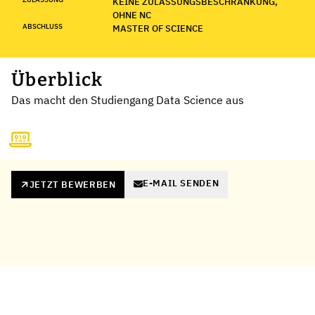
KEINE ZULASSUNGSBESCHRÄNKUNG,
OHNE NC
ABSCHLUSS
MASTER OF SCIENCE
Überblick
Das macht den Studiengang Data Science aus
E-MAIL SENDEN
JETZT BEWERBEN