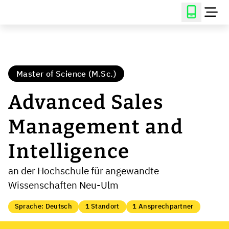
Master of Science (M.Sc.)
Advanced Sales
Management and
Intelligence
an der Hochschule für angewandte
Wissenschaften Neu-Ulm
Sprache: Deutsch
1 Standort
1 Ansprechpartner