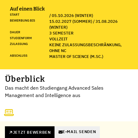
Auf einen Blick
START
/ 05.10.2026 (WINTER)
BEWERBUNG BIS
15.02.2027 (SOMMER) / 31.08.2026
(WINTER)
DAUER
3 SEMESTER
STUDIENFORM
VOLLZEIT
ZULASSUNG
KEINE ZULASSUNGSBESCHRÄNKUNG,
OHNE NC
ABSCHLUSS
MASTER OF SCIENCE (M.SC.)
Überblick
Das macht den Studiengang Advanced Sales
Management and Intelligence aus
E-MAIL SENDEN
JETZT BEWERBEN