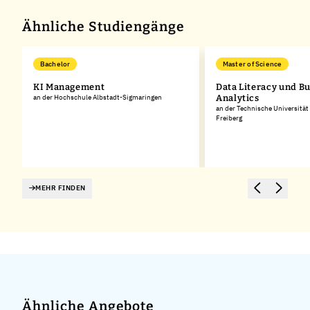
−
Ähnliche Studiengänge
Bachelor
Master of Science
KI Management
Data Literacy und B
an der Hochschule Albstadt-Sigmaringen
Analytics
an der Technische Universitä
Freiberg
MEHR FINDEN
Ähnliche Angebote