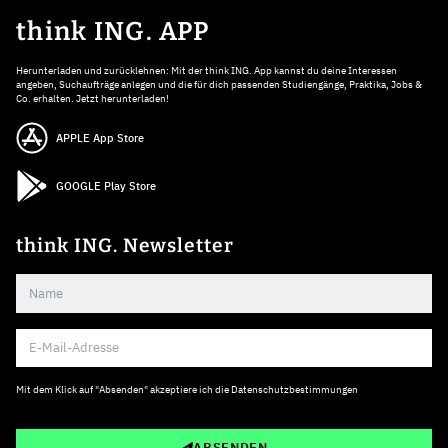
think ING. APP
Herunterladen und zurücklehnen: Mit der think ING. App kannst du deine Interessen
angeben, Suchaufträge anlegen und die für dich passenden Studiengänge, Praktika, Jobs &
Co. erhalten. Jetzt herunterladen!
APPLE App Store
GOOGLE Play Store
think ING. Newsletter
Mit dem Klick auf "Absenden" akzeptiere ich die
Datenschutzbestimmungen
ABSENDEN