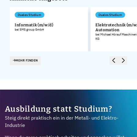
Duales Studium
Duales Studium
Informatik (m/w/d)
Elektrotechnik (m/w/
bei SMS group GmbH
Automation
bei Michael Hörauf Maschinen
KG
MEHR FINDEN
Ausbildung statt Studium?
Steig direkt praktisch ein in der Metall- und Elektro-
Industrie