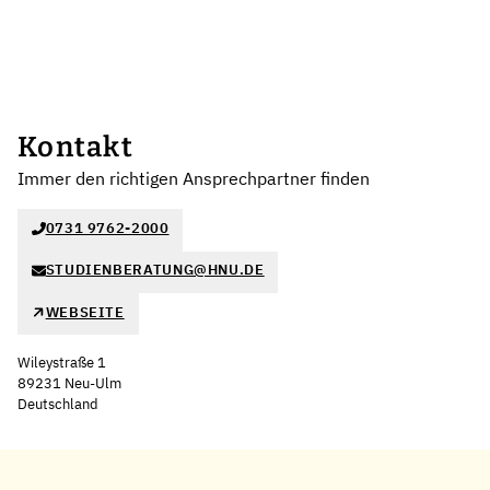
Kontakt
Immer den richtigen Ansprechpartner finden
0731 9762-2000
STUDIENBERATUNG@HNU.DE
WEBSEITE
Wileystraße 1
89231 Neu-Ulm
Deutschland
Leaflet
|
©
OpenStreetMap
,
+