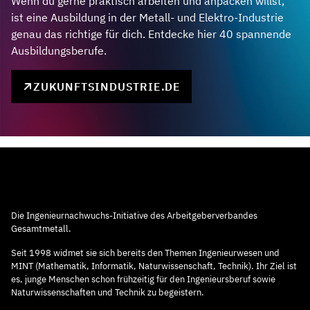
Wenn du gerne praktisch arbeiten und anpacken willst,
ist eine Ausbildung in der Metall- und Elektro-Industrie
genau das richtige für dich. Entdecke hier 40 spannende
Ausbildungsberufe.
ZUKUNFTSINDUSTRIE.DE
Die Ingenieurnachwuchs-Initiative des Arbeitgeberverbandes
Gesamtmetall.
Seit 1998 widmet sie sich bereits den Themen Ingenieurwesen und
MINT (Mathematik, Informatik, Naturwissenschaft, Technik). Ihr Ziel ist
es, junge Menschen schon frühzeitig für den Ingenieursberuf sowie
Naturwissenschaften und Technik zu begeistern.