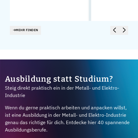
MEHR FINDEN
Ausbildung statt Studium?
Steig direkt praktisch ein in der Metall- und Elektro-
Industrie
Wenn du gerne praktisch arbeiten und anpacken willst,
ist eine Ausbildung in der Metall- und Elektro-Industrie
genau das richtige für dich. Entdecke hier 40 spannende
Ausbildungsberufe.