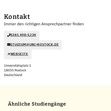
Kontakt
Immer den richtigen Ansprechpartner finden
0381 498-1230
STUDIUM@UNI-ROSTOCK.DE
WEBSEITE
Universitätsplatz 1
18055 Rostock
Deutschland
Leaflet
|
©
OpenStreetMap
,
+
−
Ähnliche Studiengänge