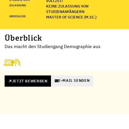
VOLLZEIT
ZULASSUNG
KEINE ZULASSUNG VON
STUDIENANFÄNGERN
ABSCHLUSS
MASTER OF SCIENCE (M.SC.)
Überblick
Das macht den Studiengang Demographie aus
E-MAIL SENDEN
JETZT BEWERBEN