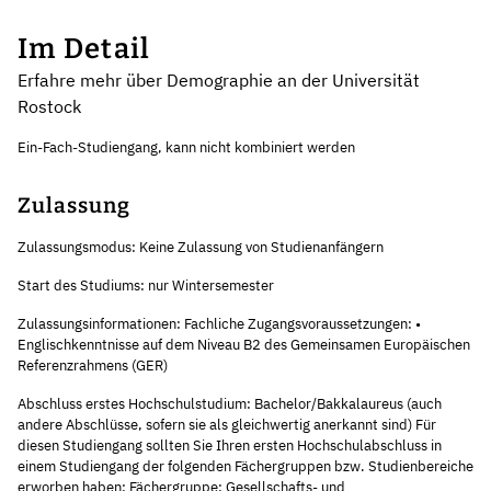
Im Detail
Erfahre mehr über Demographie an der Universität
Rostock
Ein-Fach-Studiengang, kann nicht kombiniert werden
Zulassung
Zulassungsmodus: Keine Zulassung von Studienanfängern
Start des Studiums: nur Wintersemester
Zulassungsinformationen: Fachliche Zugangsvoraussetzungen: •
Englischkenntnisse auf dem Niveau B2 des Gemeinsamen Europäischen
Referenzrahmens (GER)
Abschluss erstes Hochschulstudium: Bachelor/Bakkalaureus (auch
andere Abschlüsse, sofern sie als gleichwertig anerkannt sind) Für
diesen Studiengang sollten Sie Ihren ersten Hochschulabschluss in
einem Studiengang der folgenden Fächergruppen bzw. Studienbereiche
erworben haben: Fächergruppe: Gesellschafts- und