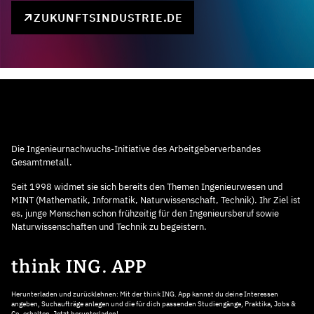
ZUKUNFTSINDUSTRIE.DE
Die Ingenieurnachwuchs-Initiative des Arbeitgeberverbandes
Gesamtmetall.
Seit 1998 widmet sie sich bereits den Themen Ingenieurwesen und
MINT (Mathematik, Informatik, Naturwissenschaft, Technik). Ihr Ziel ist
es, junge Menschen schon frühzeitig für den Ingenieursberuf sowie
Naturwissenschaften und Technik zu begeistern.
think ING. APP
Herunterladen und zurücklehnen: Mit der think ING. App kannst du deine Interessen
angeben, Suchaufträge anlegen und die für dich passenden Studiengänge, Praktika, Jobs &
Co. erhalten. Jetzt herunterladen!