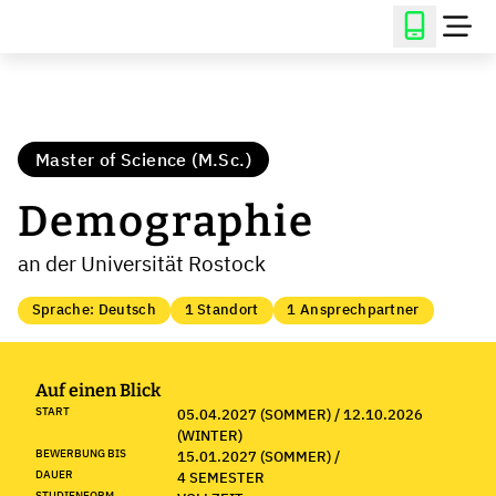
Master of Science (M.Sc.)
Demographie
an der Universität Rostock
Sprache: Deutsch
1 Standort
1 Ansprechpartner
Auf einen Blick
START
05.04.2027 (SOMMER) / 12.10.2026
(WINTER)
BEWERBUNG BIS
15.01.2027 (SOMMER) /
DAUER
4 SEMESTER
STUDIENFORM