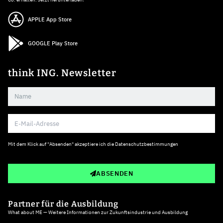
APPLE App Store
GOOGLE Play Store
think ING. Newsletter
Mit dem Klick auf "Absenden" akzeptiere ich die
Datenschutzbestimmungen
ABSENDEN
Partner für die Ausbildung
What about ME — Weitere Informationen zur Zukunftsindustrie und Ausbildung