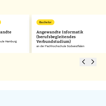
Bachelor
wandte
Angewandte Informatik
(berufsbegleitendes
Verbundstudium)
hule Hamburg
an der Fachhochschule Südwestfalen