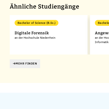
Ähnliche Studiengänge
Bachelor of Science (B.Sc.)
Bachelo
Digitale Forensik
Angewa
an der Hochschule Niederrhein
an der Hoc
Informatik
MEHR FINDEN