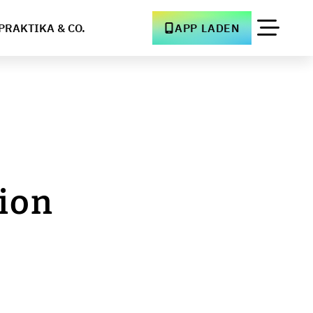
PRAKTIKA & CO.
APP LADEN
tion