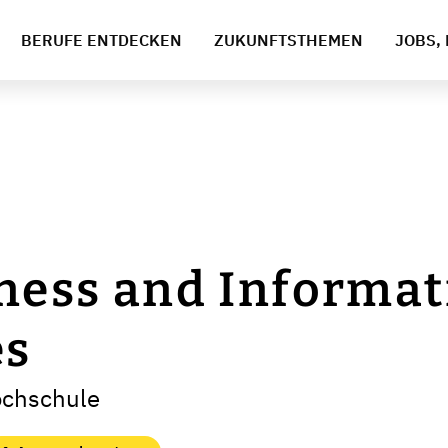
BERUFE ENTDECKEN
ZUKUNFTSTHEMEN
JOBS, 
iness and Informa
es
ochschule