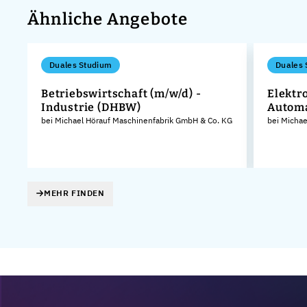
Ähnliche Angebote
Duales Studium
Duales 
Betriebswirtschaft (m/w/d) -
Elektr
Industrie (DHBW)
Autom
bei Michael Hörauf Maschinenfabrik GmbH & Co. KG
bei Micha
MEHR FINDEN